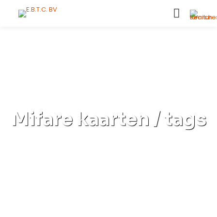
Mifare kaarten / tags