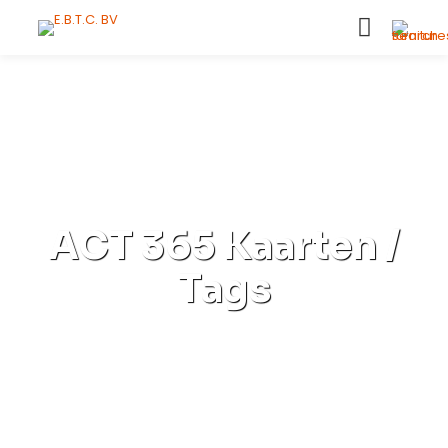
ACT 365 Kaarten /
Tags