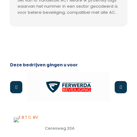
Set van 10 Vanderbilt ACT Mifare 1K proximity tags
waarvan het nummer in een sector gecodeerd is
voor betere beveiliging; compatibel met alle ACT
Mifare lezers, geleverd per 10 stuks.
Deze bedrijven gingen u voor
Ceresweg 20A