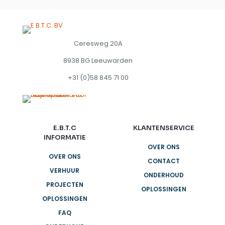
Ceresweg 20A
8938 BG Leeuwarden
+31 (0)58 845 71 00
E.B.T.C
KLANTENSERVICE
INFORMATIE
OVER ONS
OVER ONS
CONTACT
VERHUUR
ONDERHOUD
PROJECTEN
OPLOSSINGEN
OPLOSSINGEN
FAQ