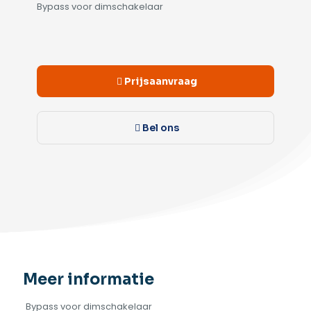
Bypass voor dimschakelaar
Alternative:
Prijsaanvraag
Bel ons
Meer informatie
Bypass voor dimschakelaar