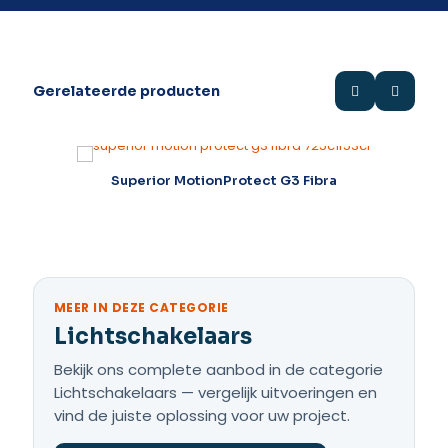
Gerelateerde producten
Superior MotionProtect G3 Fibra
S
MEER IN DEZE CATEGORIE
Lichtschakelaars
Bekijk ons complete aanbod in de categorie
Lichtschakelaars — vergelijk uitvoeringen en
vind de juiste oplossing voor uw project.