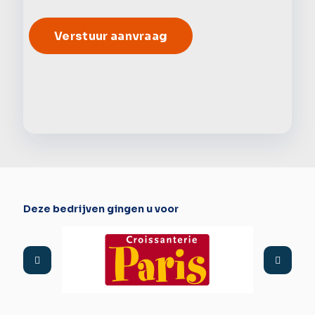
Alter
Deze bedrijven gingen u voor