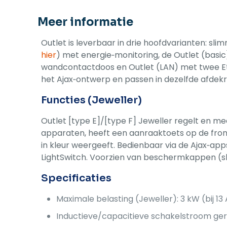
Meer informatie
Outlet is leverbaar in drie hoofdvarianten: sli
hier
) met energie‑monitoring, de Outlet (bas
wandcontactdoos en Outlet (LAN) met twee Eth
het Ajax‑ontwerp en passen in dezelfde afdek
Functies (Jeweller)
Outlet [type E]/[type F] Jeweller regelt en m
apparaten, heeft een aanraaktoets op de front
in kleur weergeeft. Bedienbaar via de Ajax‑app
LightSwitch. Voorzien van beschermkappen (sh
Specificaties
Maximale belasting (Jeweller): 3 kW (bij 13 A
Inductieve/capacitieve schakelstroom ger