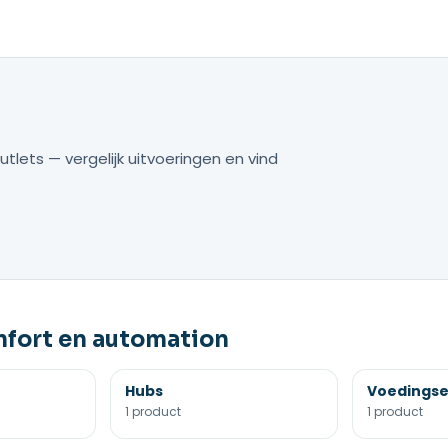
tlets — vergelijk uitvoeringen en vind
fort en automation
Hubs
Voedings
1 product
1 product