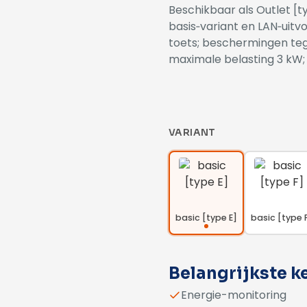
Beschikbaar als Outlet [t
basis‑variant en LAN‑uitvo
toets; beschermingen te
maximale belasting 3 kW; b
VARIANT
basic [type E]
basic [type 
Belangrijkste 
Energie-monitoring