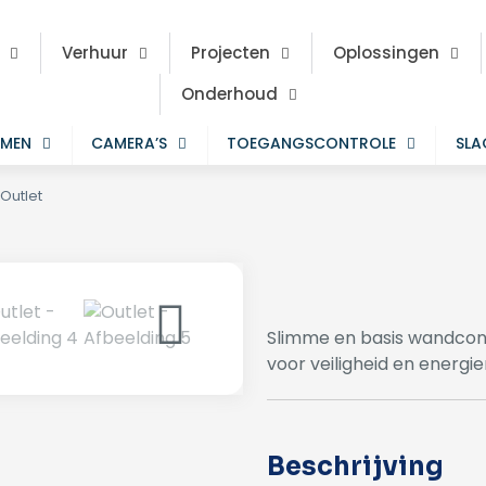
Verhuur
Projecten
Oplossingen
Onderhoud
EMEN
CAMERA’S
TOEGANGSCONTROLE
SL
Outlet
Slimme en basis wandcont
voor veiligheid en energi
Beschrijving