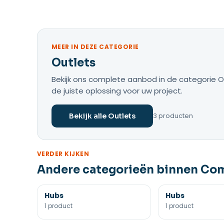
MEER IN DEZE CATEGORIE
Outlets
Bekijk ons complete aanbod in de categorie Ou
de juiste oplossing voor uw project.
3 producten
Bekijk alle Outlets
VERDER KIJKEN
Andere categorieën binnen Com
Hubs
Hubs
1 product
1 product