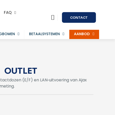
FAQ
CONTACT
AGBOMEN
BETAALSYSTEMEN
AANBOD
OUTLET
actdozen (E/F) en LAN‑uitvoering van Ajax
emeting.