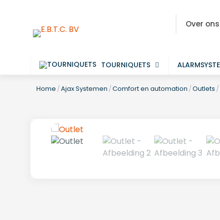
Over ons
TOURNIQUETS
ALARMSYST
Home
/
Ajax Systemen
/
Comfort en automation
/
Outlets
/