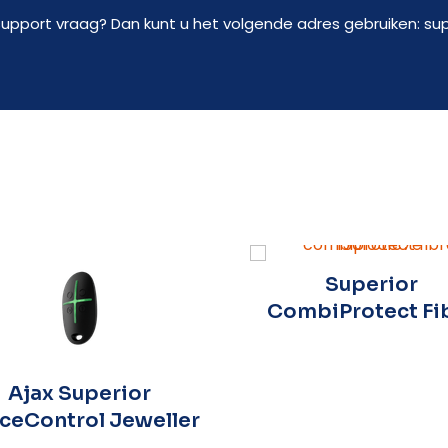
support vraag? Dan kunt u het volgende adres gebruiken: su
Superior
CombiProtect Fi
Ajax Superior
ceControl Jeweller