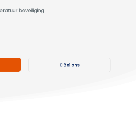
ratuur beveiliging
Bel ons