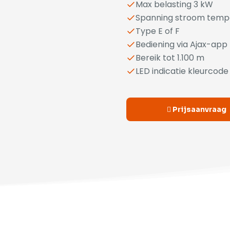
Max belasting 3 kW
Spanning stroom tempe
Type E of F
Bediening via Ajax-app
Bereik tot 1.100 m
LED indicatie kleurcode
Prijsaanvraag