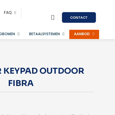
FAQ
CONTACT
AGBOMEN
BETAALSYSTEMEN
AANBOD
R KEYPAD OUTDOOR
FIBRA