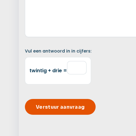
Vul een antwoord in in cijfers:
twintig + drie =