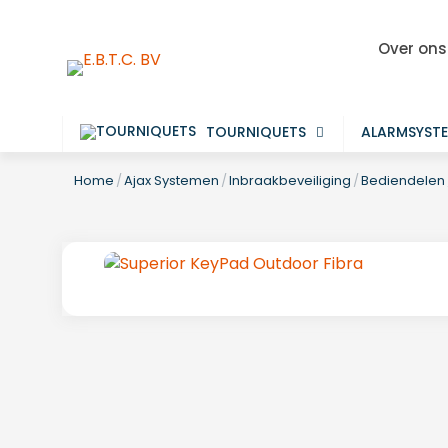
Over ons
TOURNIQUETS
ALARMSYST
Home
/
Ajax Systemen
/
Inbraakbeveiliging
/
Bediendelen