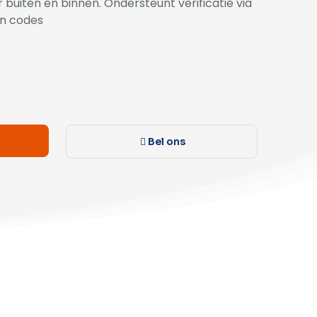
buiten en binnen. Ondersteunt verificatie via
en codes
Bel ons