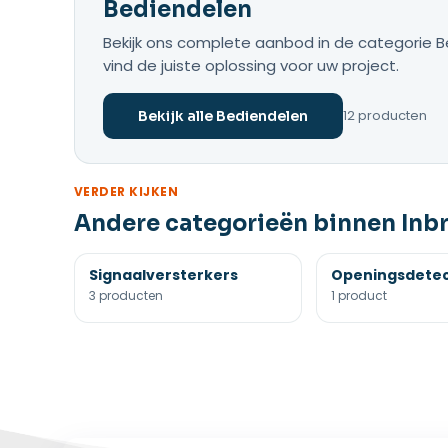
Bediendelen
Bekijk ons complete aanbod in de categorie Be
vind de juiste oplossing voor uw project.
12 producten
Bekijk alle Bediendelen
VERDER KIJKEN
Andere categorieën binnen Inbr
Signaalversterkers
Openingsdete
3 producten
1 product