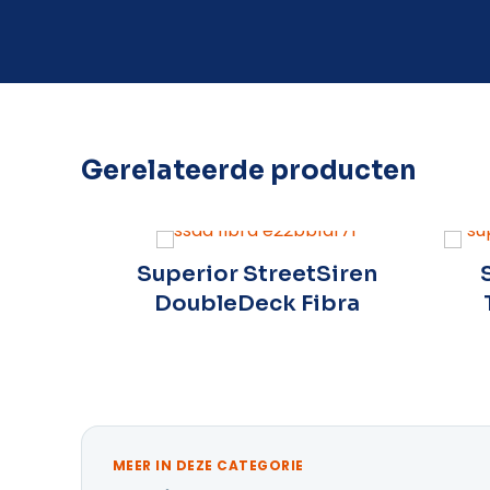
Gerelateerde producten
 G3
Superior StreetSiren
DoubleDeck Fibra
MEER IN DEZE CATEGORIE