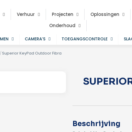
Verhuur
Projecten
Oplossingen
Onderhoud
EMEN
CAMERA’S
TOEGANGSCONTROLE
SL
/
Superior KeyPad Outdoor Fibra
SUPERIO
Beschrijving