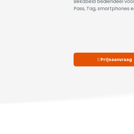
Bekabeld bediendeel voor 
Pass, Tag, smartphones 
Alternative:
Prijsaanvraag