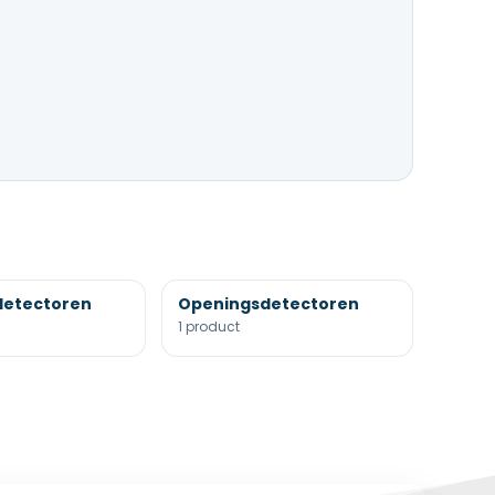
detectoren
Openingsdetectoren
1 product