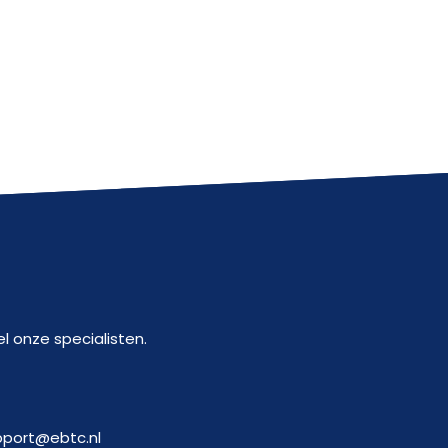
l onze specialisten.
pport@ebtc.nl