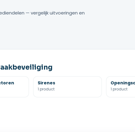
diendelen — vergelijk uitvoeringen en
aakbeveiliging
ctoren
Sirenes
Openings
1 product
1 product