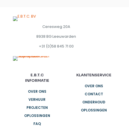
Ceresweg 20A
8938 BG Leeuwarden
+31 (0)58 845 71 00
E.B.T.C
KLANTENSERVICE
INFORMATIE
OVER ONS
OVER ONS
CONTACT
VERHUUR
ONDERHOUD
PROJECTEN
OPLOSSINGEN
OPLOSSINGEN
FAQ