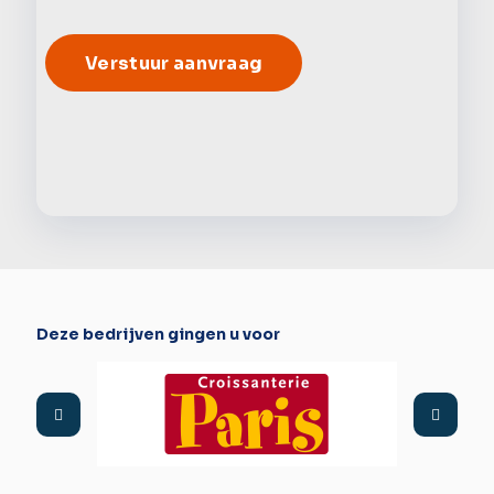
Alter
Deze bedrijven gingen u voor