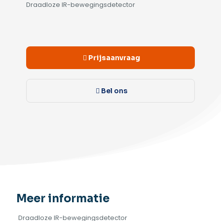
Draadloze IR-bewegingsdetector
Alternative:
Prijsaanvraag
Bel ons
Meer informatie
Draadloze IR-bewegingsdetector