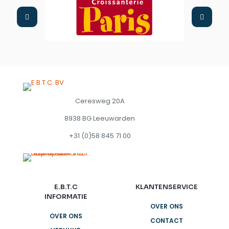
Ceresweg 20A
8938 BG Leeuwarden
+31 (0)58 845 71 00
E.B.T.C
KLANTENSERVICE
INFORMATIE
OVER ONS
OVER ONS
CONTACT