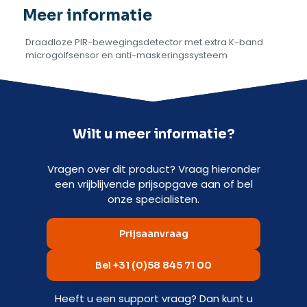
Meer informatie
Draadloze PIR-bewegingsdetector met extra K-band
microgolfsensor en anti-maskeringssysteem
Wilt u meer informatie?
Vragen over dit product? Vraag hieronder
een vrijblijvende prijsopgave aan of bel
onze specialisten.
Prijsaanvraag
Bel +31 (0)58 845 71 00
Heeft u een support vraag? Dan kunt u