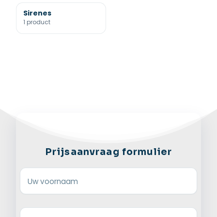
Sirenes
1 product
Prijsaanvraag formulier
Uw voornaam