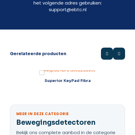
het volgende adres gebruiken:
support@ebtc.nl
Gerelateerde producten
Superior KeyPad Fibra
MEER IN DEZE CATEGORIE
Bewegingsdetectoren
Bekijk ons complete aanbod in de categorie