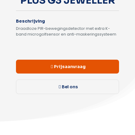
PLUS G3 JEWELLER
Beschrijving
Draadloze PIR-bewegingsdetector met extra K-
band microgolfsensor en anti-maskeringssysteem
Alternative:
Prijsaanvraag
Bel ons