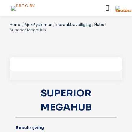
Home
/
Ajax Systemen
/
Inbraakbeveiliging
/
Hubs
/
Superior MegaHub
SUPERIOR
MEGAHUB
Beschrijving