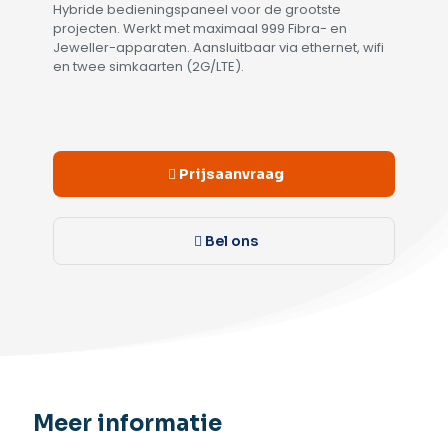
Hybride bedieningspaneel voor de grootste
projecten. Werkt met maximaal 999 Fibra- en
Jeweller-apparaten. Aansluitbaar via ethernet, wifi
en twee simkaarten (2G/LTE).
Alternative:
Prijsaanvraag
Bel ons
Meer informatie