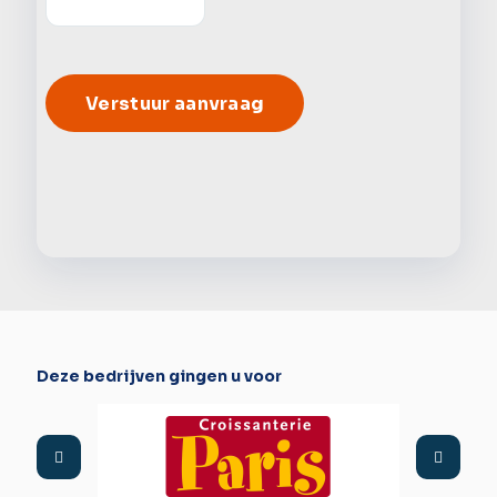
Alter
Deze bedrijven gingen u voor