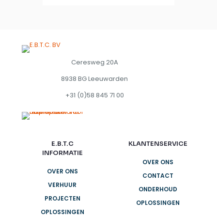
Ceresweg 20A
8938 BG Leeuwarden
+31 (0)58 845 71 00
E.B.T.C
KLANTENSERVICE
INFORMATIE
OVER ONS
OVER ONS
CONTACT
VERHUUR
ONDERHOUD
PROJECTEN
OPLOSSINGEN
OPLOSSINGEN