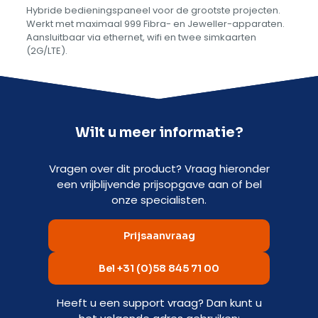
Hybride bedieningspaneel voor de grootste projecten.
Werkt met maximaal 999 Fibra- en Jeweller-apparaten.
Aansluitbaar via ethernet, wifi en twee simkaarten
(2G/LTE).
Wilt u meer informatie?
Vragen over dit product? Vraag hieronder
een vrijblijvende prijsopgave aan of bel
onze specialisten.
Prijsaanvraag
Bel +31 (0)58 845 71 00
Heeft u een support vraag? Dan kunt u