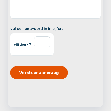
Vul een antwoord in in cijfers:
vijftien − 7 =
Alter