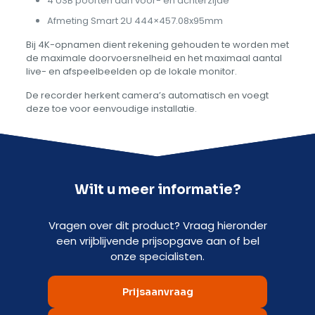
4 USB poorten aan voor- en achterzijde
Afmeting Smart 2U 444×457.08x95mm
Bij 4K-opnamen dient rekening gehouden te worden met
de maximale doorvoersnelheid en het maximaal aantal
live- en afspeelbeelden op de lokale monitor.
De recorder herkent camera’s automatisch en voegt
deze toe voor eenvoudige installatie.
Wilt u meer informatie?
Vragen over dit product? Vraag hieronder
een vrijblijvende prijsopgave aan of bel
onze specialisten.
Prijsaanvraag