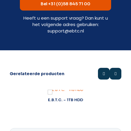
Bel +31 (0)58 845 71 00
Heeft u een support vraag? Dan kunt u
het volgende adres gebruiken:
support@ebtc.nl
Gerelateerde producten
m
E.B.T.C. – 1TB HDD