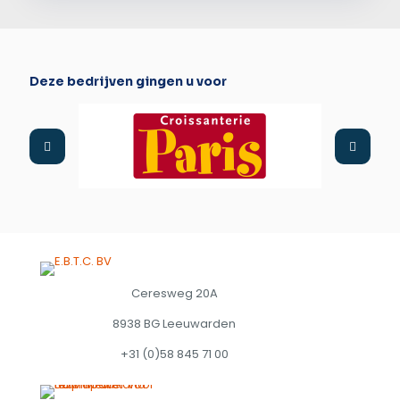
Deze bedrijven gingen u voor
Ceresweg 20A
8938 BG Leeuwarden
+31 (0)58 845 71 00