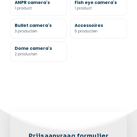
ANPR camera's
Fish eye camera's
1 product
1 product
Bullet camera's
Accessoires
3 producten
5 producten
Dome camera's
2 producten
Prijsaanvraag formulier