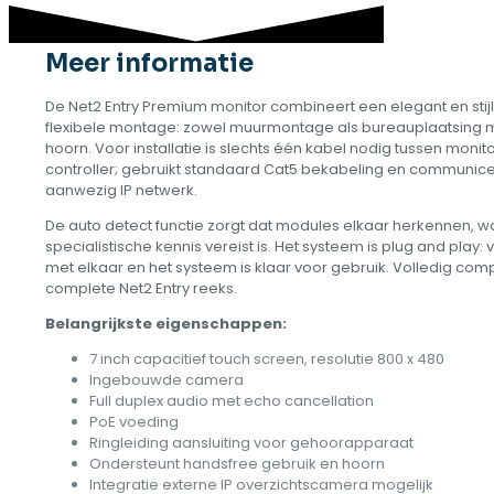
Meer informatie
De Net2 Entry Premium monitor combineert een elegant en stij
flexibele montage: zowel muurmontage als bureauplaatsing mog
hoorn. Voor installatie is slechts één kabel nodig tussen monit
controller; gebruikt standaard Cat5 bekabeling en communice
aanwezig IP netwerk.
De auto detect functie zorgt dat modules elkaar herkennen, 
specialistische kennis vereist is. Het systeem is plug and play
met elkaar en het systeem is klaar voor gebruik. Volledig com
complete Net2 Entry reeks.
Belangrijkste eigenschappen:
7 inch capacitief touch screen, resolutie 800 x 480
Ingebouwde camera
Full duplex audio met echo cancellation
PoE voeding
Ringleiding aansluiting voor gehoorapparaat
Ondersteunt handsfree gebruik en hoorn
Integratie externe IP overzichtscamera mogelijk