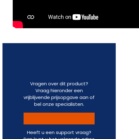
Wilt u meer
informatie?
Vragen over dit product?
Vraag hieronder een
vrijblijvende prijsopgave aan of
bel onze specialisten.
Prijsaanvraag
Bel +31 (0)58 845 71 00
Heeft u een support vraag?