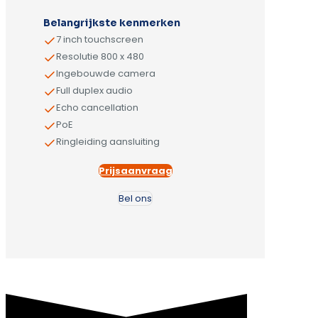
Alternative:
Belangrijkste kenmerken
7 inch touchscreen
Resolutie 800 x 480
Ingebouwde camera
Full duplex audio
Echo cancellation
PoE
Ringleiding aansluiting
Prijsaanvraag
Bel ons