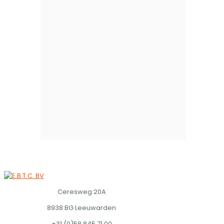
Ceresweg 20A
8938 BG Leeuwarden
+31 (0)58 845 71 00