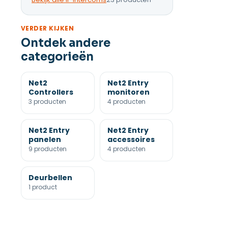
VERDER KIJKEN
Ontdek andere
categorieën
Net2
Net2 Entry
Controllers
monitoren
3 producten
4 producten
Net2 Entry
Net2 Entry
panelen
accessoires
9 producten
4 producten
Deurbellen
1 product