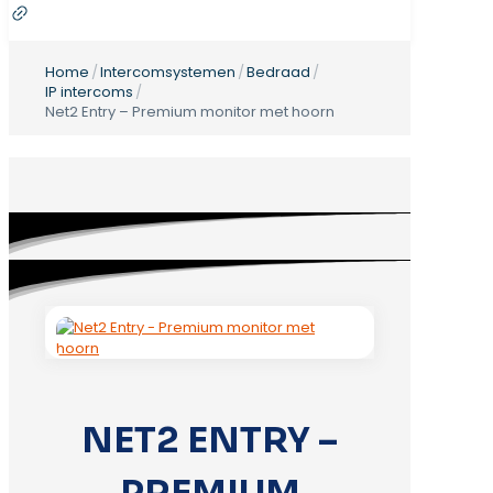
Home
/
Intercomsystemen
/
Bedraad
/
IP intercoms
/
Net2 Entry – Premium monitor met hoorn
NET2 ENTRY –