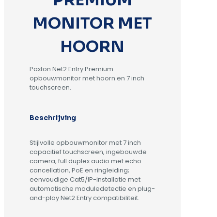
PREMIUM
MONITOR MET
HOORN
Paxton Net2 Entry Premium
opbouwmonitor met hoorn en 7 inch
touchscreen.
Beschrijving
Stijlvolle opbouwmonitor met 7 inch
capacitief touchscreen, ingebouwde
camera, full duplex audio met echo
cancellation, PoE en ringleiding;
eenvoudige Cat5/IP-installatie met
automatische moduledetectie en plug-
and-play Net2 Entry compatibiliteit.