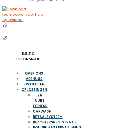
E.B.T.C
INFORMATIE
OVER ONS
VERHUUR
PROJECTEN
OPLOSSINGEN
24
UURS
FITNESS
CARWASH
BETAALSYSTEEM
BEZOEKERSREGISTRATIE
BOUWPLAATSBEVEILIIGING