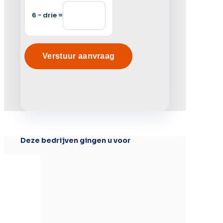
6 − drie =
Alternative:
Deze bedrijven gingen u voor