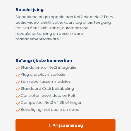
Beschrijving
Standalone of gekoppeld aan Net2 biedt Net2 Entry
audio‑video identificatie, kaart, tag of pin toegang,
PoE via één Cat5-kabel, automatische
moduleherkenning en beschikbare
managementsoftware.
Alternative:
Belangrijkste kenmerken
Standalone of Net2 integratie
Plug and play installatie
Eén kabel tussen modules
Standaard Cat5 bekabeling
Controller levert data en PoE
Compatibel Net2 v4.25 of hoger
Beveiliging met audio en video
Prijsaanvraag