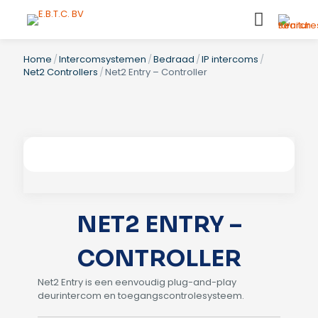
Home
/
Intercomsystemen
/
Bedraad
/
IP intercoms
/
Net2 Controllers
/
Net2 Entry – Controller
NET2 ENTRY –
CONTROLLER
Net2 Entry is een eenvoudig plug-and-play
deurintercom en toegangscontrolesysteem.