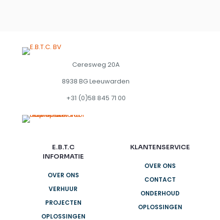
Ceresweg 20A
8938 BG Leeuwarden
+31 (0)58 845 71 00
E.B.T.C
KLANTENSERVICE
INFORMATIE
OVER ONS
OVER ONS
CONTACT
VERHUUR
ONDERHOUD
PROJECTEN
OPLOSSINGEN
OPLOSSINGEN