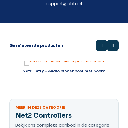
support@ebtc.nl
Gerelateerde producten
Net2 Entry – Audio binnenpost met hoorn
N
MEER IN DEZE CATEGORIE
Net2 Controllers
Bekijk ons complete aanbod in de categorie