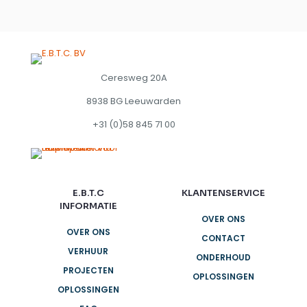
Ceresweg 20A
8938 BG Leeuwarden
+31 (0)58 845 71 00
E.B.T.C
KLANTENSERVICE
INFORMATIE
OVER ONS
OVER ONS
CONTACT
VERHUUR
ONDERHOUD
PROJECTEN
OPLOSSINGEN
OPLOSSINGEN