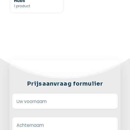
Hubs
1 product
Prijsaanvraag formulier
Uw voornaam
Achternaam