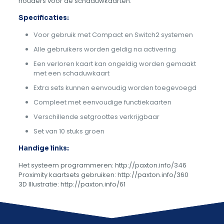
houders voor de schaduwkaarten.
Specificaties:
Voor gebruik met Compact en Switch2 systemen
Alle gebruikers worden geldig na activering
Een verloren kaart kan ongeldig worden gemaakt
met een schaduwkaart
Extra sets kunnen eenvoudig worden toegevoegd
Compleet met eenvoudige functiekaarten
Verschillende setgroottes verkrijgbaar
Set van 10 stuks groen
Handige links:
Het systeem programmeren: http://paxton.info/346
Proximity kaartsets gebruiken: http://paxton.info/360
3D Illustratie: http://paxton.info/61