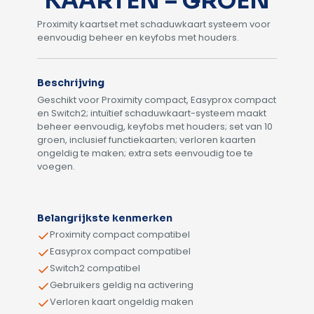
KAARTEN – GROEN
Proximity kaartset met schaduwkaart systeem voor
eenvoudig beheer en keyfobs met houders.
Beschrijving
Geschikt voor Proximity compact, Easyprox compact
en Switch2; intuïtief schaduwkaart-systeem maakt
beheer eenvoudig, keyfobs met houders; set van 10
groen, inclusief functiekaarten; verloren kaarten
ongeldig te maken; extra sets eenvoudig toe te
voegen.
Alternative:
Belangrijkste kenmerken
Proximity compact compatibel
Easyprox compact compatibel
Switch2 compatibel
Gebruikers geldig na activering
Verloren kaart ongeldig maken