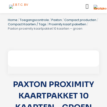
Home
/
Toegangscontrole
/
Paxton
/
Compact producten
/
Compact Kaarten / Tags
/
Proximity kaart paketten
/
Paxton proximity kaartpakket 10 kaarten – groen
PAXTON PROXIMITY
KAARTPAKKET 10