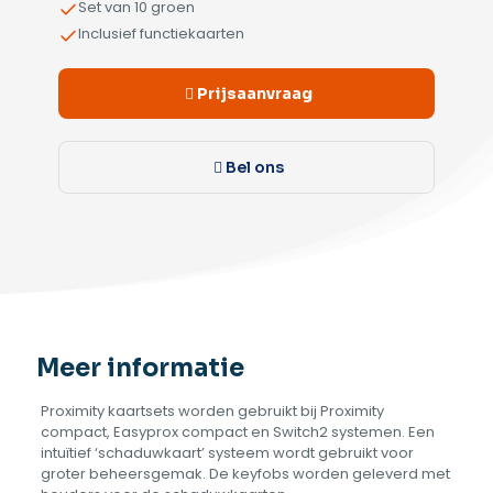
Set van 10 groen
Inclusief functiekaarten
Prijsaanvraag
Bel ons
Meer informatie
Proximity kaartsets worden gebruikt bij Proximity
compact, Easyprox compact en Switch2 systemen. Een
intuïtief ‘schaduwkaart’ systeem wordt gebruikt voor
groter beheersgemak. De keyfobs worden geleverd met