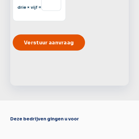
drie × vijf =
Alter
Deze bedrijven gingen u voor