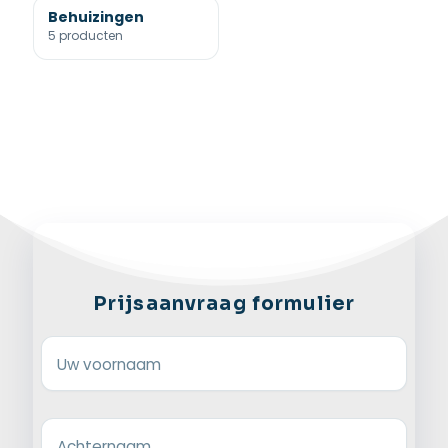
Behuizingen
5 producten
Prijsaanvraag formulier
Uw voornaam
Achternaam