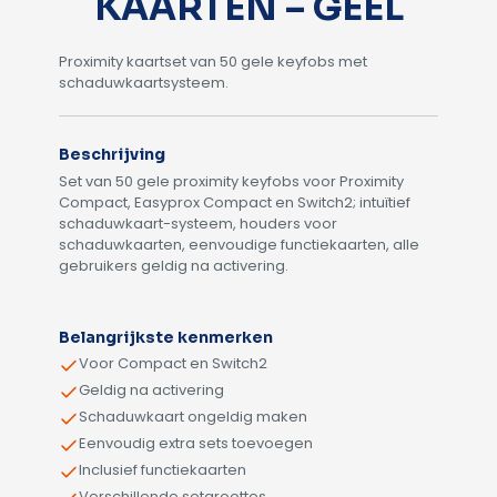
KAARTEN – GEEL
Proximity kaartset van 50 gele keyfobs met
schaduwkaartsysteem.
Beschrijving
Set van 50 gele proximity keyfobs voor Proximity
Compact, Easyprox Compact en Switch2; intuïtief
schaduwkaart-systeem, houders voor
schaduwkaarten, eenvoudige functiekaarten, alle
gebruikers geldig na activering.
Alternative:
Belangrijkste kenmerken
Voor Compact en Switch2
Geldig na activering
Schaduwkaart ongeldig maken
Eenvoudig extra sets toevoegen
Inclusief functiekaarten
Verschillende setgroottes