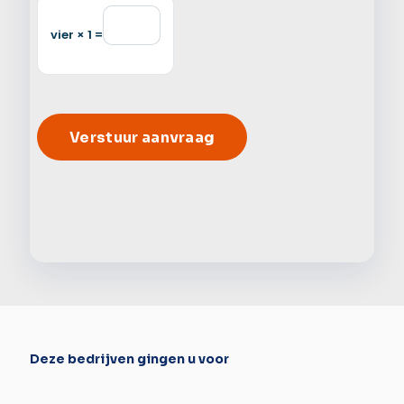
vier × 1 =
Alter
Deze bedrijven gingen u voor