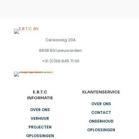
Ceresweg 20A
8938 BG Leeuwarden
+31 (0)58 845 71 00
E.B.T.C
KLANTENSERVICE
INFORMATIE
OVER ONS
OVER ONS
CONTACT
VERHUUR
ONDERHOUD
PROJECTEN
OPLOSSINGEN
OPLOSSINGEN