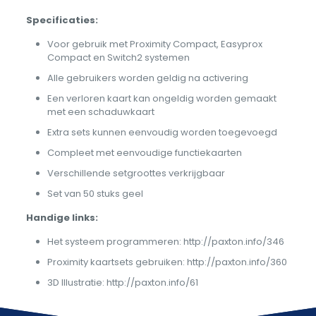
Specificaties:
Voor gebruik met Proximity Compact, Easyprox
Compact en Switch2 systemen
Alle gebruikers worden geldig na activering
Een verloren kaart kan ongeldig worden gemaakt
met een schaduwkaart
Extra sets kunnen eenvoudig worden toegevoegd
Compleet met eenvoudige functiekaarten
Verschillende setgroottes verkrijgbaar
Set van 50 stuks geel
Handige links:
Het systeem programmeren: http://paxton.info/346
Proximity kaartsets gebruiken: http://paxton.info/360
3D Illustratie: http://paxton.info/61