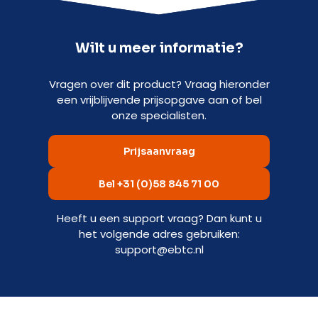
Wilt u meer informatie?
Vragen over dit product? Vraag hieronder
een vrijblijvende prijsopgave aan of bel
onze specialisten.
Prijsaanvraag
Bel +31 (0)58 845 71 00
Heeft u een support vraag? Dan kunt u
het volgende adres gebruiken:
support@ebtc.nl