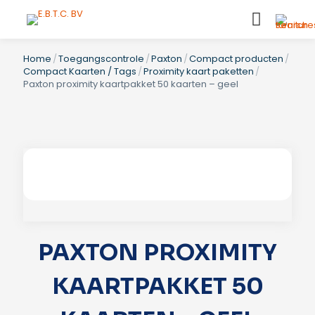
Home
/
Toegangscontrole
/
Paxton
/
Compact producten
/
Compact Kaarten / Tags
/
Proximity kaart paketten
/
Paxton proximity kaartpakket 50 kaarten – geel
PAXTON PROXIMITY
KAARTPAKKET 50