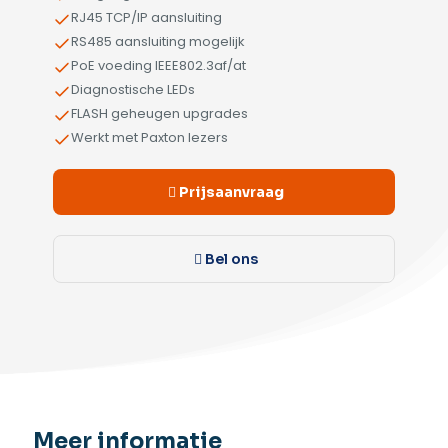
RJ45 TCP/IP aansluiting
RS485 aansluiting mogelijk
PoE voeding IEEE802.3af/at
Diagnostische LEDs
FLASH geheugen upgrades
Werkt met Paxton lezers
Prijsaanvraag
Bel ons
Meer informatie