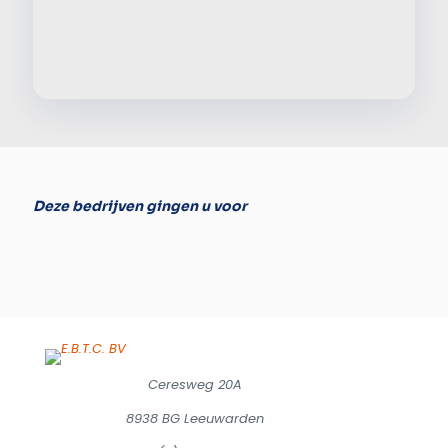
Alter
Deze bedrijven gingen u voor
Ceresweg 20A
8938 BG Leeuwarden