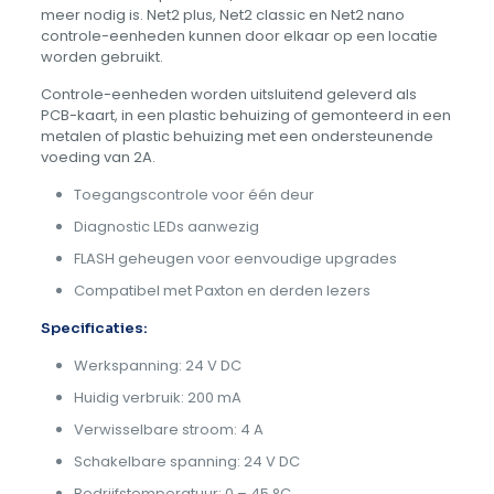
meer nodig is. Net2 plus, Net2 classic en Net2 nano
controle-eenheden kunnen door elkaar op een locatie
worden gebruikt.
Controle-eenheden worden uitsluitend geleverd als
PCB-kaart, in een plastic behuizing of gemonteerd in een
metalen of plastic behuizing met een ondersteunende
voeding van 2A.
Toegangscontrole voor één deur
Diagnostic LEDs aanwezig
FLASH geheugen voor eenvoudige upgrades
Compatibel met Paxton en derden lezers
Specificaties:
Werkspanning: 24 V DC
Huidig verbruik: 200 mA
Verwisselbare stroom: 4 A
Schakelbare spanning: 24 V DC
Bedrijfstemperatuur: 0 – 45 °C