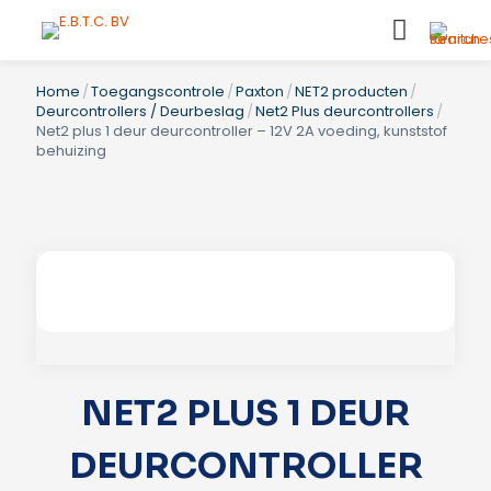
Home
/
Toegangscontrole
/
Paxton
/
NET2 producten
/
Deurcontrollers / Deurbeslag
/
Net2 Plus deurcontrollers
/
Net2 plus 1 deur deurcontroller – 12V 2A voeding, kunststof
behuizing
NET2 PLUS 1 DEUR
DEURCONTROLLER