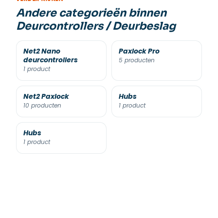
Andere categorieën binnen
Deurcontrollers / Deurbeslag
Net2 Nano
Paxlock Pro
deurcontrollers
5 producten
1 product
Net2 Paxlock
Hubs
10 producten
1 product
Hubs
1 product