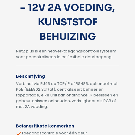
– 12V 2A VOEDING,
KUNSTSTOF
BEHUIZING
Net2 plus is een netwerktoegangscontrolesysteem
voor gecentraliseerde en flexibele deurtoegang.
Beschrijving
Verbindt via RJ45 op TCP/IP of RS485, optioneel met
PoE (IEEE802.3af/at), centraliseert beheer en
rapportage, elke unit kan onafhankelijk beslissen en
gebeurtenissen onthouden; verkrijgbaar als PCB of
met 2A voeding.
Alternative:
Belangrijkste kenmerken
Toegangscontrole voor één deur