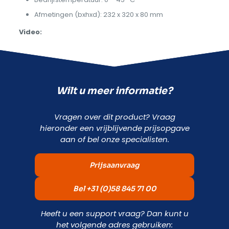
Afmetingen (bxhxd): 232 x 320 x 80 mm
Video:
Wilt u meer informatie?
Vragen over dit product? Vraag
hieronder een vrijblijvende prijsopgave
aan of bel onze specialisten.
Prijsaanvraag
Bel +31 (0)58 845 71 00
Heeft u een support vraag? Dan kunt u
het volgende adres gebruiken: