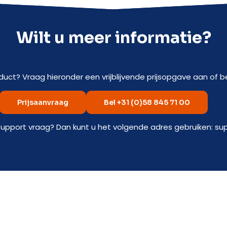
Wilt u meer informatie?
duct? Vraag hieronder een vrijblijvende prijsopgave aan of be
Prijsaanvraag
Bel +31 (0)58 845 71 00
support vraag? Dan kunt u het volgende adres gebruiken: su