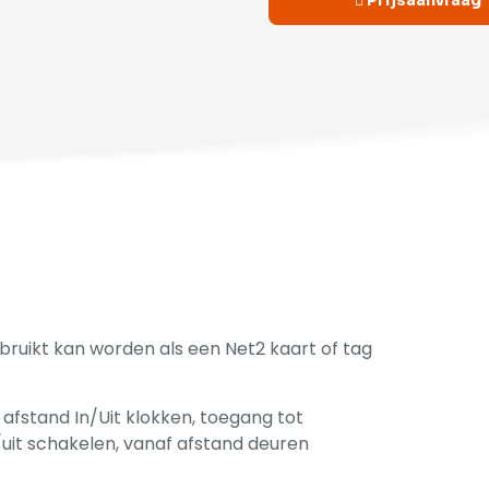
Prijsaanvraag
bruikt kan worden als een Net2 kaart of tag
afstand In/Uit klokken, toegang tot
it schakelen, vanaf afstand deuren