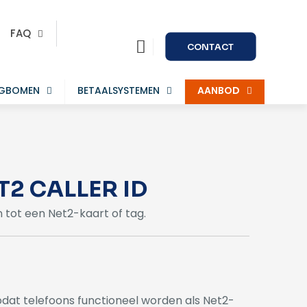
FAQ
CONTACT
AGBOMEN
BETAALSYSTEMEN
AANBOD
T2 CALLER ID
 tot een Net2-kaart of tag.
zodat telefoons functioneel worden als Net2-