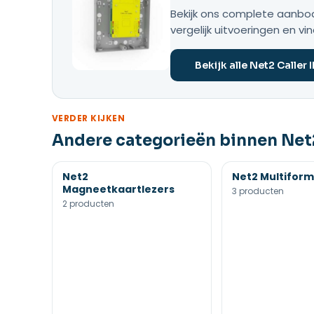
Bekijk ons complete aanbod 
vergelijk uitvoeringen en vi
Bekijk alle Net2 Caller 
VERDER KIJKEN
Andere categorieën binnen Net2
Net2
Net2 Multiform
Magneetkaartlezers
3 producten
2 producten