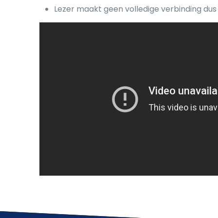
Lezer maakt geen volledige verbinding du