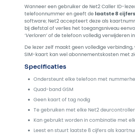
Wanneer een gebruiker de Net2 Caller ID-lezer
telefoonnummer en geeft de
laatste 8 cijfer
software; Net2 accepteert deze als kaartnumme
bij diefstal of verlies het toegangsniveau ee
‘Verloren’
of de telefoon volledig verwijderen i
De lezer zelf maakt geen volledige verbinding
SIM-kaart kan wel abonnementskosten met zi
Specificaties
Ondersteunt elke telefoon met nummerhe
Quad-band GSM
Geen kaart of tag nodig
Te gebruiken met elke Net2 deurcontrolle
Kan gebruikt worden in combinatie met elk
Leest en stuurt laatste 8 cijfers als kaart