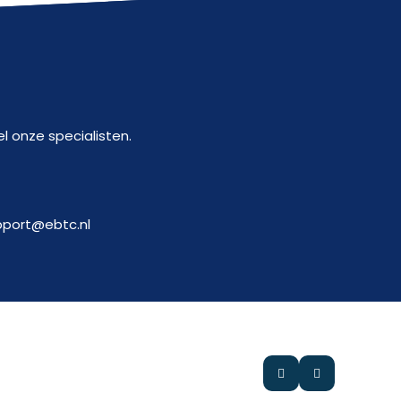
l onze specialisten.
pport@ebtc.nl