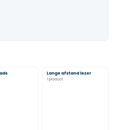
ads
Lange afstand lezer
1 product