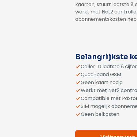
kaarten; stuurt laatste 8
werkt met Net2 controller
abonnementskosten heb
Alternative:
Belangrijkste 
Caller ID laatste 8 cijfe
Quad-band GSM
Geen kaart nodig
Werkt met Net2 contro
Compatible met Paxton
SIM mogelijk abonnem
Geen belkosten