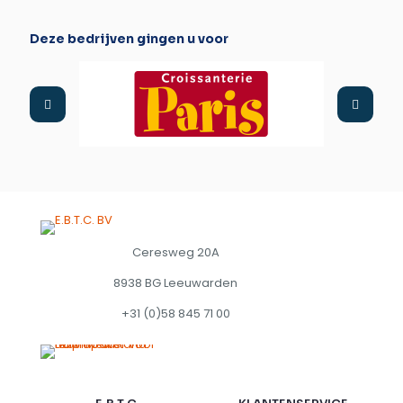
Deze bedrijven gingen u voor
Ceresweg 20A
8938 BG Leeuwarden
+31 (0)58 845 71 00