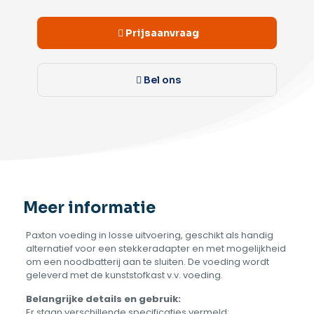
Prijsaanvraag
Bel ons
Meer informatie
Paxton voeding in losse uitvoering, geschikt als handig
alternatief voor een stekkeradapter en met mogelijkheid
om een noodbatterij aan te sluiten. De voeding wordt
geleverd met de kunststofkast v.v. voeding.
Belangrijke details en gebruik:
Er staan verschillende specificaties vermeld: