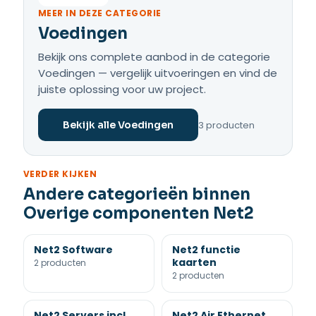
MEER IN DEZE CATEGORIE
Voedingen
Bekijk ons complete aanbod in de categorie
Voedingen — vergelijk uitvoeringen en vind de
juiste oplossing voor uw project.
3 producten
Bekijk alle Voedingen
VERDER KIJKEN
Andere categorieën binnen
Overige componenten Net2
Net2 Software
Net2 functie
kaarten
2 producten
2 producten
Net2 Servers incl.
Net2 Air Ethernet