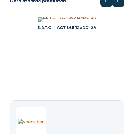
Gerelateerde producten
E.B.T.C. – ACT 365 12VDC-2A