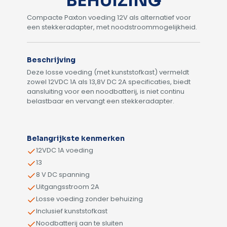
BEHUIZING
Compacte Paxton voeding 12V als alternatief voor
een stekkeradapter, met noodstroommogelijkheid.
Beschrijving
Deze losse voeding (met kunststofkast) vermeldt
zowel 12VDC 1A als 13,8V DC 2A specificaties, biedt
aansluiting voor een noodbatterij, is niet continu
belastbaar en vervangt een stekkeradapter.
Alternative:
Belangrijkste kenmerken
12VDC 1A voeding
13
8 V DC spanning
Uitgangsstroom 2A
Losse voeding zonder behuizing
Inclusief kunststofkast
Noodbatterij aan te sluiten