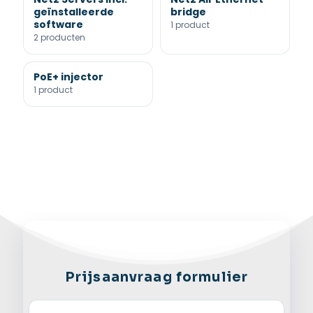
geïnstalleerde
bridge
software
1 product
2 producten
PoE+ injector
1 product
Prijsaanvraag formulier