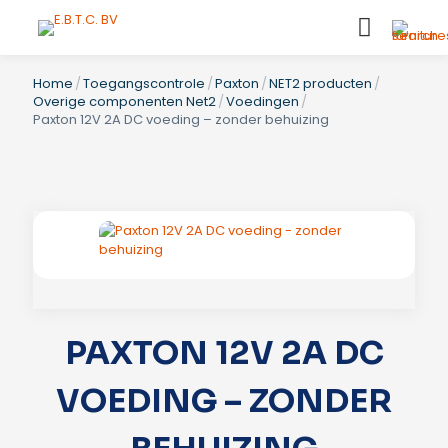
Home
/
Toegangscontrole
/
Paxton
/
NET2 producten
/
Overige componenten Net2
/
Voedingen
/
Paxton 12V 2A DC voeding – zonder behuizing
PAXTON 12V 2A DC
VOEDING – ZONDER