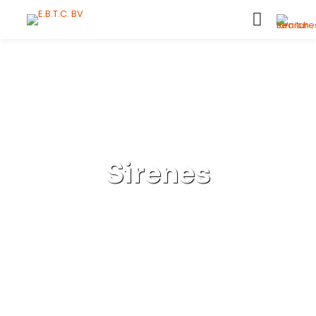
Sirenes