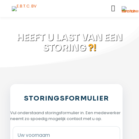
HEEFT U LAST VAN EEN
STORING
?!
STORINGSFORMULIER
Vul onderstaand storingsformulier in. Een medewerker
neemt zo spoedig mogelijk contact met u op.
Uw voornaam