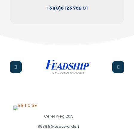
+31(0)6 123 789 01
Ceresweg 20A
8938 BG Leeuwarden