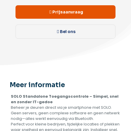
Prijsaanvraag
Bel ons
Meer informatie
SOLO Standalone Toegangscontrole – Simpel, snel
en zonder IT-gedoe
Beheer je deuren direct via je smartphone met SOLO.
Geen servers, geen complexe software en geen netwerk
nodig—alles werkt eenvoudig via Bluetooth.
Perfect voor kleine bedrijven, tijdelijke locaties of plekken
waar snelheid en eenvoud belangrijk zijn. Installeer snel,