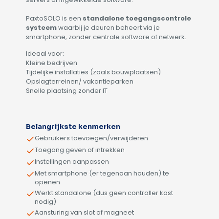
PaxtoSOLO is een
standalone toegangscontrole
systeem
waarbij je deuren beheert via je
smartphone, zonder centrale software of netwerk.
Ideaal voor:
Kleine bedrijven
Tijdelijke installaties (zoals bouwplaatsen)
Opslagterreinen/ vakantieparken
Snelle plaatsing zonder IT
Alternative:
Belangrijkste kenmerken
Gebruikers toevoegen/verwijderen
Toegang geven of intrekken
Instellingen aanpassen
Met smartphone (er tegenaan houden) te
openen
Werkt standalone (dus geen controller kast
nodig)
Aansturing van slot of magneet