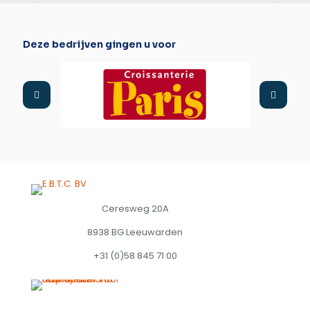
Deze bedrijven gingen u voor
Ceresweg 20A
8938 BG Leeuwarden
+31 (0)58 845 71 00