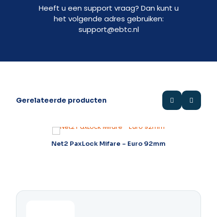
Heeft u een support vraag? Dan kunt u
het volgende adres gebruiken:
support@ebtc.nl
Gerelateerde producten
m,
Net2 PaxLock Mifare – Euro 92mm