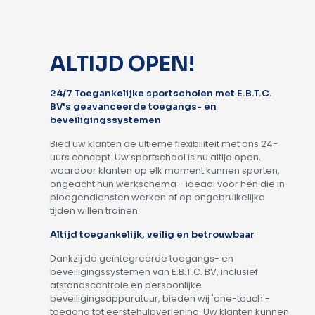
ALTIJD OPEN!
24/7 Toegankelijke sportscholen met E.B.T.C.
BV's geavanceerde toegangs- en
beveiligingssystemen
Bied uw klanten de ultieme flexibiliteit met ons 24-
uurs concept. Uw sportschool is nu altijd open,
waardoor klanten op elk moment kunnen sporten,
ongeacht hun werkschema - ideaal voor hen die in
ploegendiensten werken of op ongebruikelijke
tijden willen trainen.
Altijd toegankelijk, veilig en betrouwbaar
Dankzij de geïntegreerde toegangs- en
beveiligingssystemen van E.B.T.C. BV, inclusief
afstandscontrole en persoonlijke
beveiligingsapparatuur, bieden wij 'one-touch'-
toegang tot eerstehulpverlening. Uw klanten kunnen