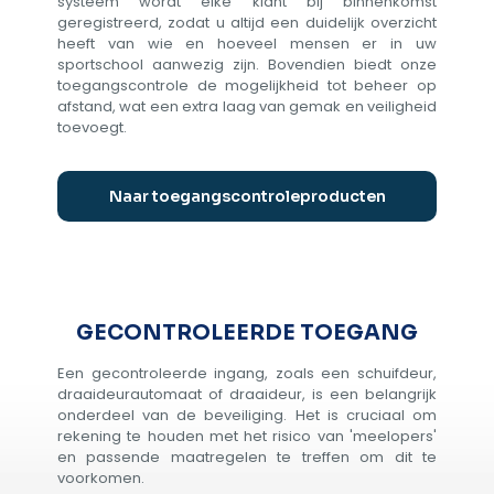
systeem wordt elke klant bij binnenkomst
geregistreerd, zodat u altijd een duidelijk overzicht
heeft van wie en hoeveel mensen er in uw
sportschool aanwezig zijn. Bovendien biedt onze
toegangscontrole de mogelijkheid tot beheer op
afstand, wat een extra laag van gemak en veiligheid
toevoegt.
Naar toegangscontroleproducten
GECONTROLEERDE TOEGANG
Een gecontroleerde ingang, zoals een schuifdeur,
draaideurautomaat of draaideur, is een belangrijk
onderdeel van de beveiliging. Het is cruciaal om
rekening te houden met het risico van 'meelopers'
en passende maatregelen te treffen om dit te
voorkomen.