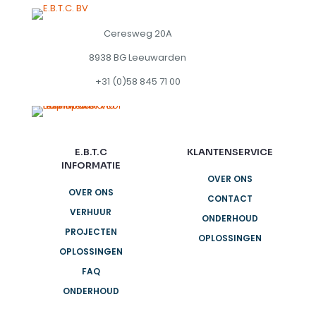
Ceresweg 20A
8938 BG Leeuwarden
+31 (0)58 845 71 00
E.B.T.C
KLANTENSERVICE
INFORMATIE
OVER ONS
OVER ONS
CONTACT
VERHUUR
ONDERHOUD
PROJECTEN
OPLOSSINGEN
OPLOSSINGEN
FAQ
ONDERHOUD