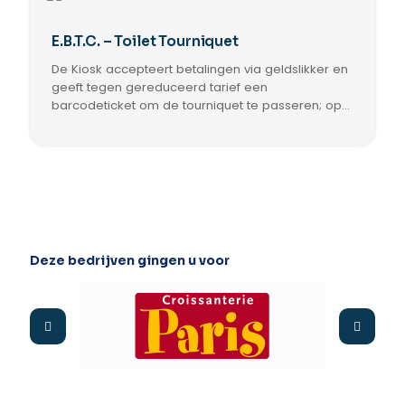
E.B.T.C. – Toilet Tourniquet
De Kiosk accepteert betalingen via geldslikker en
geeft tegen gereduceerd tarief een
barcodeticket om de tourniquet te passeren; op
de bon kan een korting vermeld worden en
personeel gebruikt ieder
toegangscontrolesysteem.
Deze bedrijven gingen u voor