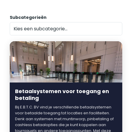
Subcategorieën
Betaalsystemen voor toegang en
betaling
Bij E.B.T.C. BV vind je verschillende betaalsystemen
voor betaalde toegang tot locaties en faciliteiten.
Denk aan systemen met muntinworp, pinbetaling of
cashless betaalopties die je kunt koppelen aan
tourniquets en andere toegangspunten. Met deze