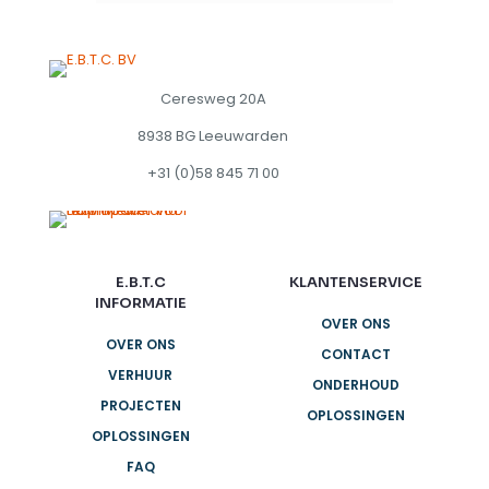
Ceresweg 20A
8938 BG Leeuwarden
+31 (0)58 845 71 00
E.B.T.C
KLANTENSERVICE
INFORMATIE
OVER ONS
OVER ONS
CONTACT
VERHUUR
ONDERHOUD
PROJECTEN
OPLOSSINGEN
OPLOSSINGEN
FAQ