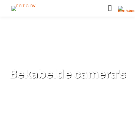
Bekabelde camera's