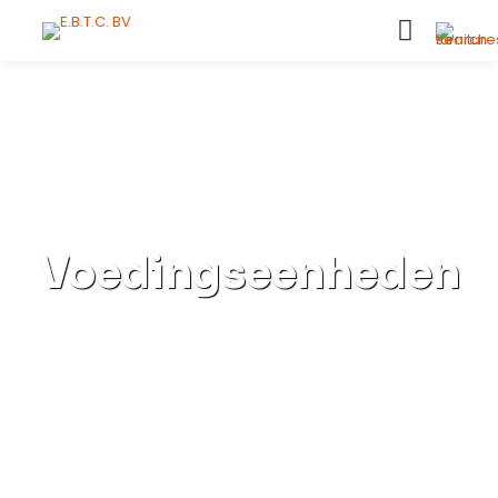
Voedingseenheden