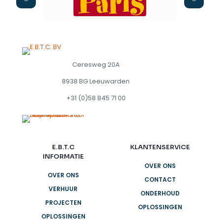
Ceresweg 20A
8938 BG Leeuwarden
+31 (0)58 845 71 00
E.B.T.C
KLANTENSERVICE
INFORMATIE
OVER ONS
OVER ONS
CONTACT
VERHUUR
ONDERHOUD
PROJECTEN
OPLOSSINGEN
OPLOSSINGEN