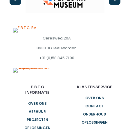
Ceresweg 20A
8938 BG Leeuwarden
+31 (0)58 845 71 00
E.B.T.C
KLANTENSERVICE
INFORMATIE
OVER ONS
OVER ONS
CONTACT
VERHUUR
ONDERHOUD
PROJECTEN
OPLOSSINGEN
OPLOSSINGEN