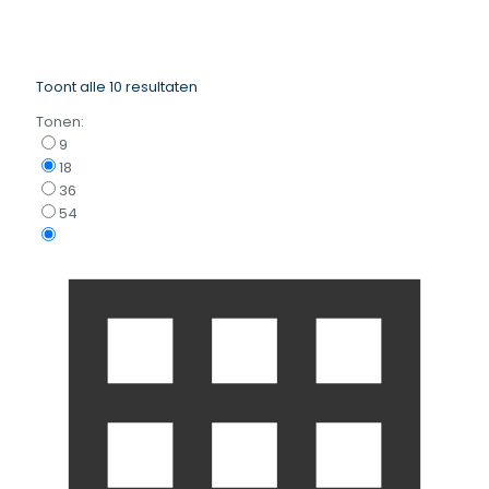
Toont alle 10 resultaten
Tonen:
9
18
36
54