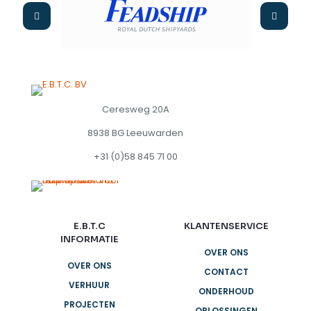
Ceresweg 20A
8938 BG Leeuwarden
+31 (0)58 845 71 00
E.B.T.C
KLANTENSERVICE
INFORMATIE
OVER ONS
OVER ONS
CONTACT
VERHUUR
ONDERHOUD
PROJECTEN
OPLOSSINGEN