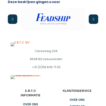
Deze bedrijven gingen u voor
Ceresweg 20A
8938 BG Leeuwarden
+31 (0)58 845 71 00
E.B.T.C
KLANTENSERVICE
INFORMATIE
OVER ONS
OVER ONS