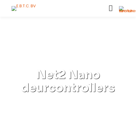
Net2 Nano
deurcontrollers