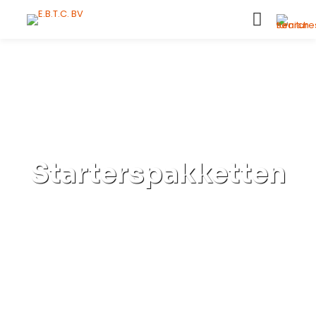
Starterspakketten