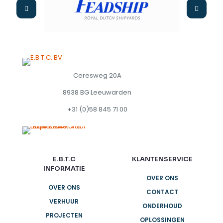
Ceresweg 20A
8938 BG Leeuwarden
+31 (0)58 845 71 00
E.B.T.C
KLANTENSERVICE
INFORMATIE
OVER ONS
OVER ONS
CONTACT
VERHUUR
ONDERHOUD
PROJECTEN
OPLOSSINGEN