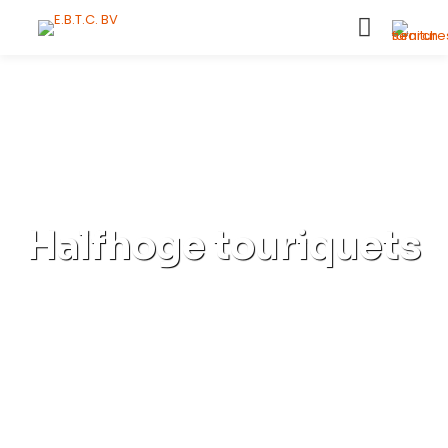
Halfhoge touriquets