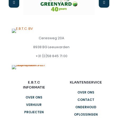
Ceresweg 20A
8938 BG Leeuwarden
+31 (0)58 845 71 00
E.B.T.C
KLANTENSERVICE
INFORMATIE
OVER ONS
OVER ONS
CONTACT
VERHUUR
ONDERHOUD
PROJECTEN
OPLOSSINGEN