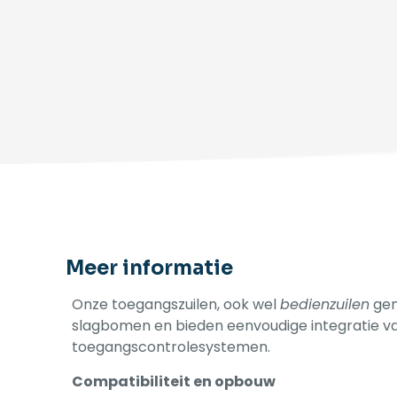
Meer informatie
Onze toegangszuilen, ook wel
bedienzuilen
gen
slagbomen en bieden eenvoudige integratie v
toegangscontrolesystemen.
Compatibiliteit en opbouw