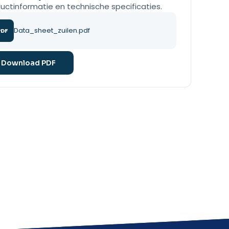
uctinformatie en technische specificaties.
Data_sheet_zuilen.pdf
PDF
Download PDF