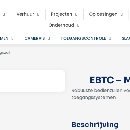
Verhuur
Projecten
Oplossingen
Onderhoud
EMEN
CAMERA’S
TOEGANGSCONTROLE
SL
szuil
EBTC –
Robuuste bedienzuilen vo
toegangssystemen.
Beschrijving