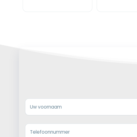
Uw voornaam
Telefoonnummer