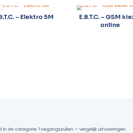
B.T.C. – Elektro 5M
E.B.T.C. – GSM kie
online
 in de categorie Toegangszuilen — vergelijk uitvoeringen