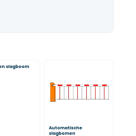
en slagboom
n
Automatische
slagbomen