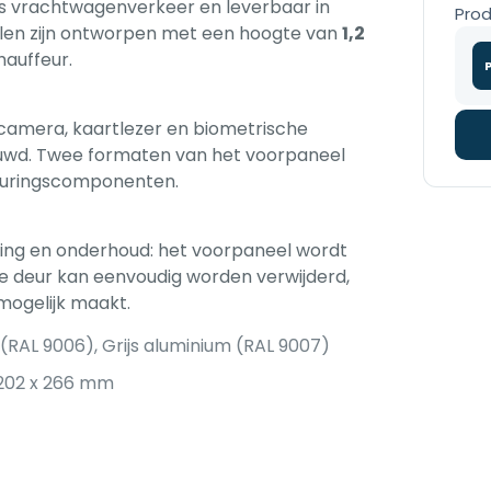
als vrachtwagenverkeer en leverbaar in
Prod
len zijn ontworpen met een hoogte van
1,2
hauffeur.
camera, kaartlezer en biometrische
ouwd. Twee formaten van het voorpaneel
turingscomponenten.
ling en onderhoud: het voorpaneel wordt
de deur kan eenvoudig worden verwijderd,
mogelijk maakt.
(RAL 9006), Grijs aluminium (RAL 9007)
1202 x 266 mm