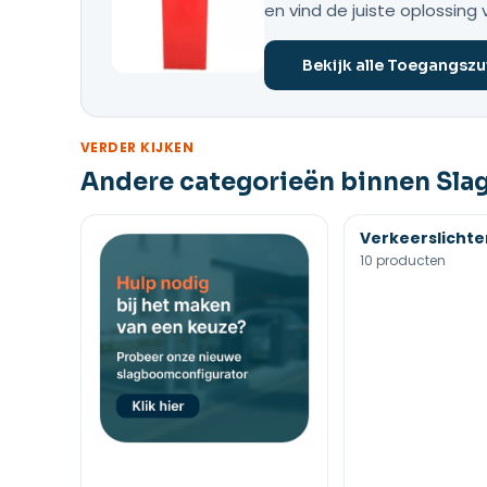
en vind de juiste oplossing 
Bekijk alle Toegangszu
VERDER KIJKEN
Andere categorieën binnen Sl
Verkeerslichte
10 producten