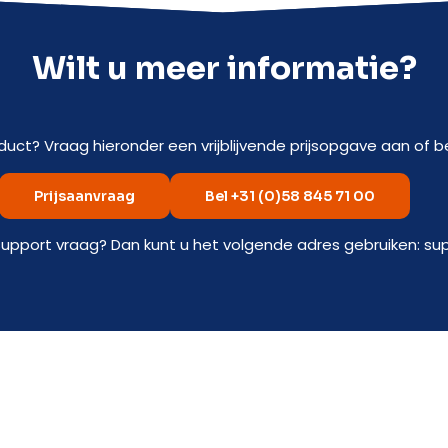
Wilt u meer informatie?
duct? Vraag hieronder een vrijblijvende prijsopgave aan of be
Prijsaanvraag
Bel +31 (0)58 845 71 00
support vraag? Dan kunt u het volgende adres gebruiken: su