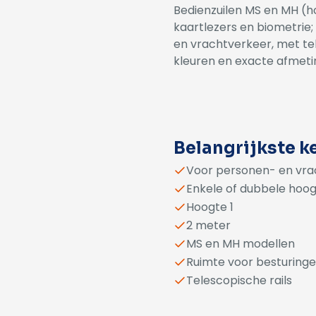
Bedienzuilen MS en MH (ho
kaartlezers en biometrie;
en vrachtverkeer, met tel
kleuren en exacte afmeti
Alternative:
Belangrijkste 
Voor personen- en vra
Enkele of dubbele hoo
Hoogte 1
2 meter
MS en MH modellen
Ruimte voor besturing
Telescopische rails