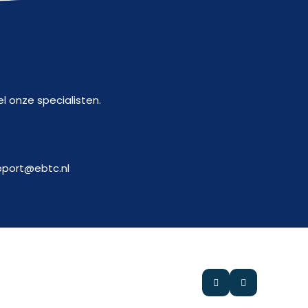
l onze specialisten.
pport@ebtc.nl