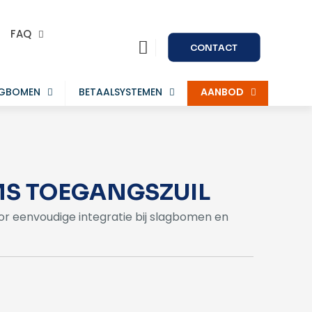
FAQ
CONTACT
AGBOMEN
BETAALSYSTEMEN
AANBOD
 MS TOEGANGSZUIL
or eenvoudige integratie bij slagbomen en