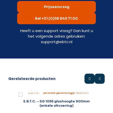
Prijsaanvraag
Bel +31 (0)58 845 71 00
Heeft u een support vraag? Dan kunt u
het volgende adres gebruiken:
support@ebtc.nl
Gerelateerde producten
E.B.T.C. – SG 1055 glashoogte 900mm
(enkele uitvoering)