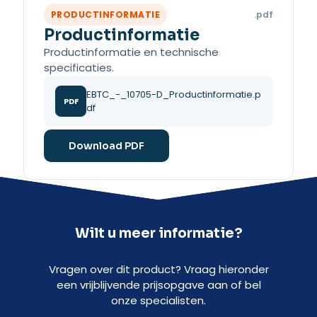
PRODUCTINFORMATIE
.pdf
Productinformatie
Productinformatie en technische
specificaties.
EBTC_-_10705-D_Productinformatie.p
PDF
df
Download PDF
Wilt u meer informatie?
Vragen over dit product? Vraag hieronder
een vrijblijvende prijsopgave aan of bel
onze specialisten.