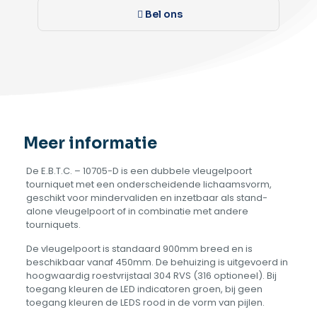
Bel ons
Meer informatie
De E.B.T.C. – 10705-D is een dubbele vleugelpoort
tourniquet met een onderscheidende lichaamsvorm,
geschikt voor mindervaliden en inzetbaar als stand-
alone vleugelpoort of in combinatie met andere
tourniquets.
De vleugelpoort is standaard 900mm breed en is
beschikbaar vanaf 450mm. De behuizing is uitgevoerd in
hoogwaardig roestvrijstaal 304 RVS (316 optioneel). Bij
toegang kleuren de LED indicatoren groen, bij geen
toegang kleuren de LEDS rood in de vorm van pijlen.