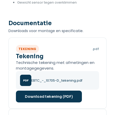
Gewicht sensor tegen overklimmen
Documentatie
Downloads voor montage en specificatie.
TEKENING
.pdf
Tekening
Technische tekening met afmetingen en
montagegegevens.
EBTC_-_10705-D_tekening.pdf
PDF
Download tekening (PDF)