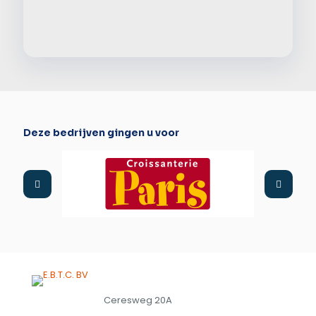
Alter
Deze bedrijven gingen u voor
Ceresweg 20A