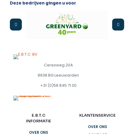
Deze bedrijven gingen u voor
Ceresweg 20A
8938 BG Leeuwarden
+31 (0)58 845 71 00
E.B.T.C
KLANTENSERVICE
INFORMATIE
OVER ONS
OVER ONS