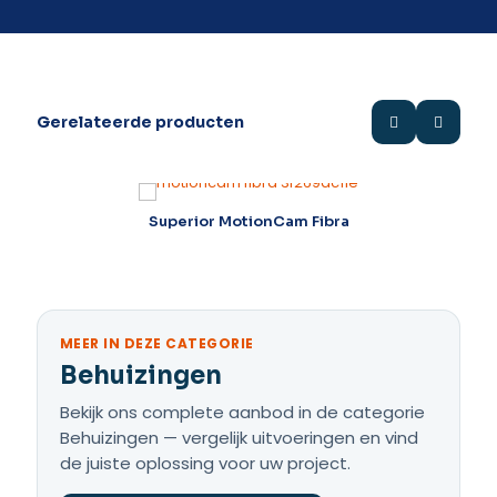
Gerelateerde producten
Superior MotionCam Fibra
S
MEER IN DEZE CATEGORIE
Behuizingen
Bekijk ons complete aanbod in de categorie
Behuizingen — vergelijk uitvoeringen en vind
de juiste oplossing voor uw project.