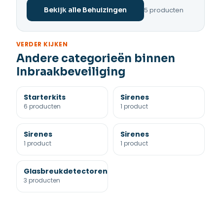
5 producten
Bekijk alle Behuizingen
VERDER KIJKEN
Andere categorieën binnen
Inbraakbeveiliging
Starterkits
Sirenes
6 producten
1 product
Sirenes
Sirenes
1 product
1 product
Glasbreukdetectoren
3 producten