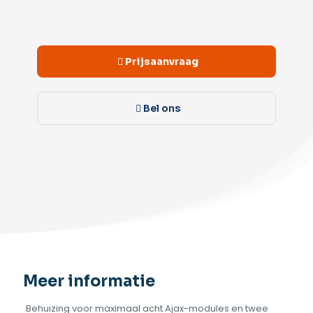
Alternative:
Prijsaanvraag
Bel ons
Meer informatie
Behuizing voor maximaal acht Ajax-modules en twee