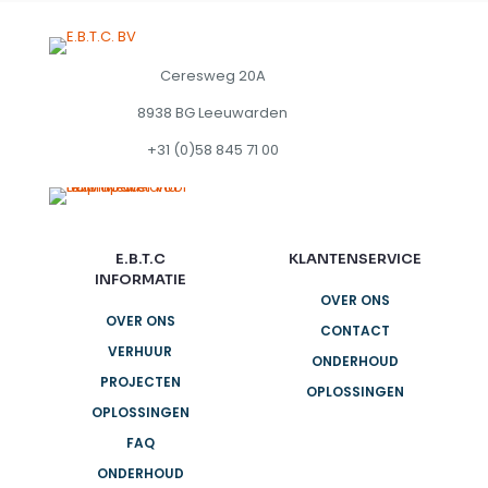
Ceresweg 20A
8938 BG Leeuwarden
+31 (0)58 845 71 00
E.B.T.C
KLANTENSERVICE
INFORMATIE
OVER ONS
OVER ONS
CONTACT
VERHUUR
ONDERHOUD
PROJECTEN
OPLOSSINGEN
OPLOSSINGEN
FAQ
ONDERHOUD