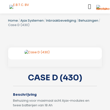
Home
/
Ajax Systemen
/
Inbraakbeveiliging
/
Behuizingen
/
Case D (430)
CASE D (430)
Beschrijving
Behuizing voor maximaal acht Ajax-modules en
twee batterijen van 18 Ah