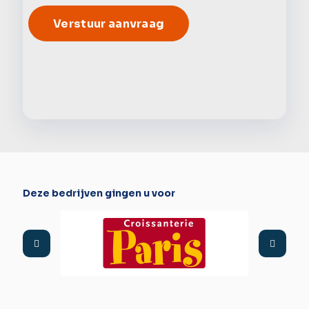
Alter
Deze bedrijven gingen u voor