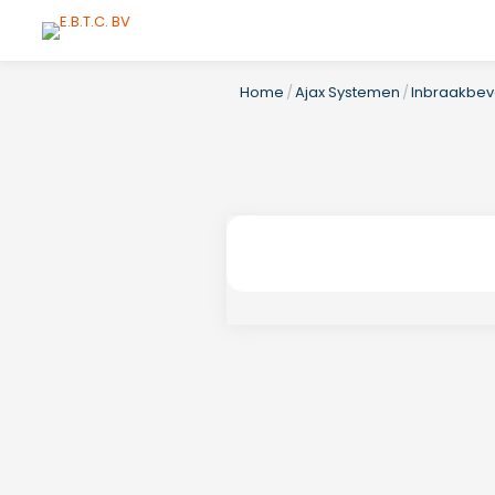
Home
/
Ajax Systemen
/
Inbraakbeve