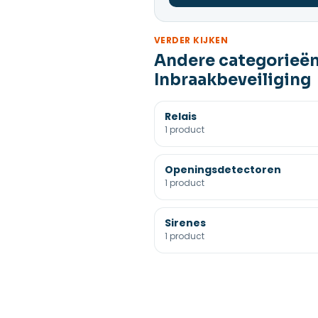
VERDER KIJKEN
Andere categorieë
Inbraakbeveiliging
Relais
1 product
Openingsdetectoren
1 product
Sirenes
1 product