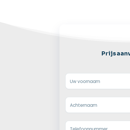
Prijsaan
Uw voornaam
Achternaam
Telefoonnummer