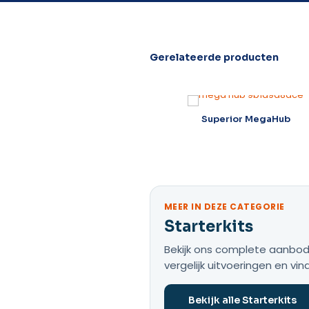
Gerelateerde producten
Superior MotionCam AM
Superior MegaHub
(PhOD) Jeweller
MEER IN DEZE CATEGORIE
Starterkits
Bekijk ons complete aanbod 
vergelijk uitvoeringen en vin
Bekijk alle Starterkits