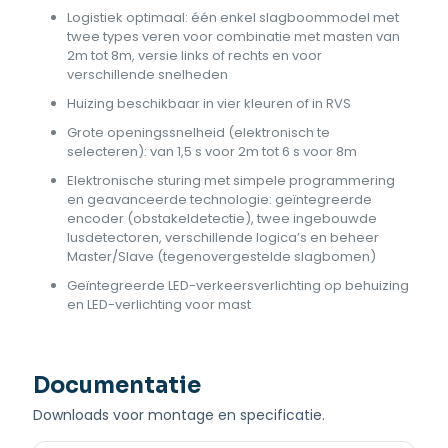
Logistiek optimaal: één enkel slagboommodel met
twee types veren voor combinatie met masten van
2m tot 8m, versie links of rechts en voor
verschillende snelheden
Huizing beschikbaar in vier kleuren of in RVS
Grote openingssnelheid (elektronisch te
selecteren): van 1,5 s voor 2m tot 6 s voor 8m
Elektronische sturing met simpele programmering
en geavanceerde technologie: geïntegreerde
encoder (obstakeldetectie), twee ingebouwde
lusdetectoren, verschillende logica’s en beheer
Master/Slave (tegenovergestelde slagbomen)
Geïntegreerde LED-verkeersverlichting op behuizing
en LED-verlichting voor mast
Documentatie
Downloads voor montage en specificatie.