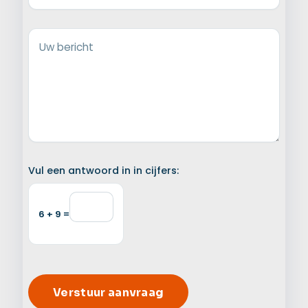
Uw bericht
Vul een antwoord in in cijfers:
6 + 9 =