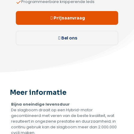
Programmeerbare knipperende leds
Prijsaanvraag
Bel ons
Meer informatie
Bijna oneindige levensduur
De slagboom draait op een Hybrid-motor
gecombineerd met veren van de beste kwaliteit, wat
resulteert in ongeziene prestatie en duurzaamheid; in
continu gebruik kan de slagboom meer dan 2.000.000
cycli maken.