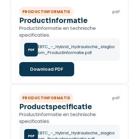
PRODUCTINFORMATIE
.pdf
Productinformatie
Productinformatie en technische
specificaties.
EBTC_-_Hybrid_Hydraulische_slagbo
PDF
om_Productinformatie.pdf
Download PDF
PRODUCTINFORMATIE
.pdf
Productspecificatie
Productinformatie en technische
specificaties.
EBTC_-_Hybrid_Hydraulische_slagbo
PDF
om_Productspecificatie.pdf