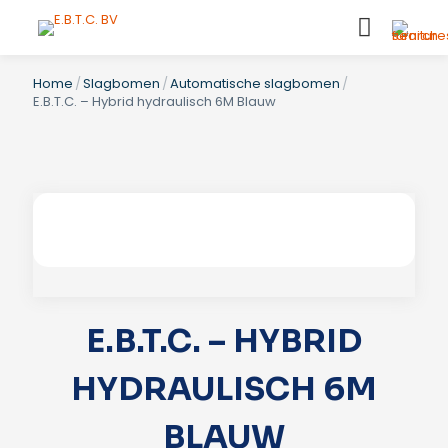
Home
/
Slagbomen
/
Automatische slagbomen
/
E.B.T.C. – Hybrid hydraulisch 6M Blauw
E.B.T.C. – HYBRID
HYDRAULISCH 6M
BLAUW