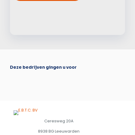
Alter
Deze bedrijven gingen u voor
Ceresweg 20A
8938 BG Leeuwarden