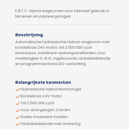
E.B.T.C. Hybrid slagbomen voor intensief gebruik in
terreinen en parkeergarages.
Beschrijving
Automatische hydraulische Hybrid-slagboom met
borstelloze 24V motor, tot 2.000.000 cycli
levensduur, instelbare openingssnelheden voor
mastlengtes 2–8 m, ingebouwde obstakeldetectie
en programmeerbare LED-verlichting.
Alternative:
Belangrijkste kenmerken
Hydraulische Hybrid technologie
Borstelloze 24V motor
Tot 2.000.000 cycli
Voor doorgangen 2 tot 8m
Snelle modulaire masten
Obstakeldetectie met omkering