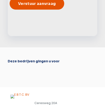
Alter
Deze bedrijven gingen u voor
Ceresweg 20A