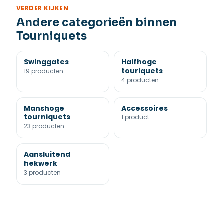
VERDER KIJKEN
Andere categorieën binnen
Tourniquets
Swinggates
Halfhoge
touriquets
19 producten
4 producten
Manshoge
Accessoires
tourniquets
1 product
23 producten
Aansluitend
hekwerk
3 producten