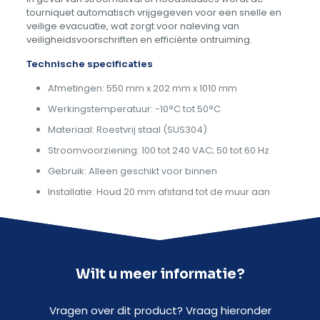
tourniquet automatisch vrijgegeven voor een snelle en
veilige evacuatie, wat zorgt voor naleving van
veiligheidsvoorschriften en efficiënte ontruiming.
Technische specificaties
Afmetingen: 550 mm x 202 mm x 1010 mm
Werkingstemperatuur: -10°C tot 50°C
Materiaal: Roestvrij staal (SUS304)
Stroomvoorziening: 100 tot 240 VAC; 50 tot 60 Hz
Gebruik: Alleen geschikt voor binnen
Installatie: Houd 20 mm afstand tot de muur aan
Wilt u meer informatie?
Vragen over dit product? Vraag hieronder