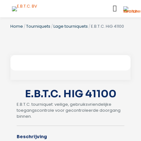
Home
/
Tourniquets
/
Lage tourniquets
/
E.B.T.C. HiG 41100
E.B.T.C. HIG 41100
E.B.T.C. tourniquet: veilige, gebruiksvriendelijke
toegangscontrole voor gecontroleerde doorgang
binnen.
Beschrijving