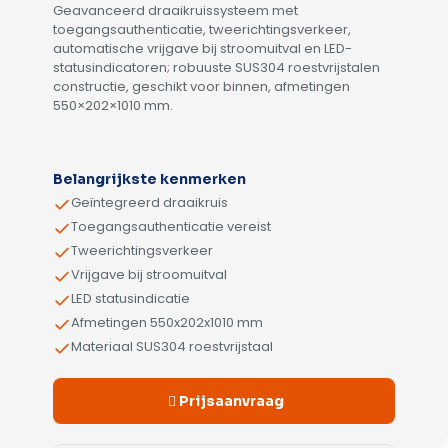
Geavanceerd draaikruissysteem met
toegangsauthenticatie, tweerichtingsverkeer,
automatische vrijgave bij stroomuitval en LED-
statusindicatoren; robuuste SUS304 roestvrijstalen
constructie, geschikt voor binnen, afmetingen
550×202×1010 mm.
Alternative:
Belangrijkste kenmerken
Geïntegreerd draaikruis
Toegangsauthenticatie vereist
Tweerichtingsverkeer
Vrijgave bij stroomuitval
LED statusindicatie
Afmetingen 550x202x1010 mm
Materiaal SUS304 roestvrijstaal
Prijsaanvraag