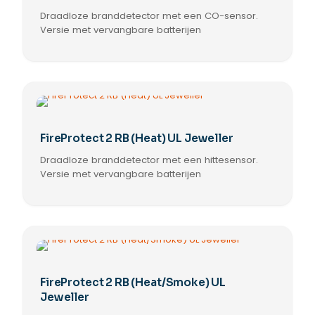
kan
Draadloze branddetector met een CO-sensor.
gekozen
worden
Versie met vervangbare batterijen
op
de
productpagina
FireProtect 2 RB (Heat) UL Jeweller
Draadloze branddetector met een hittesensor.
Versie met vervangbare batterijen
FireProtect 2 RB (Heat/Smoke) UL
Jeweller