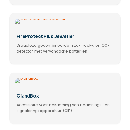
de
productpagina
FireProtect Plus Jeweller
Draadloze gecombineerde hitte-, rook-, en CO-
detector met vervangbare batterijen
GlandBox
Accessoire voor bekabeling van bedienings- en
signaleringsapparatuur (CIE)