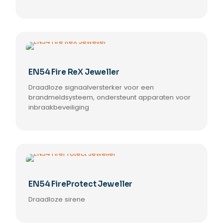
EN54 Fire ReX Jeweller
Draadloze signaalversterker voor een
brandmeldsysteem, ondersteunt apparaten voor
inbraakbeveiliging
EN54 FireProtect Jeweller
Draadloze sirene
Dit