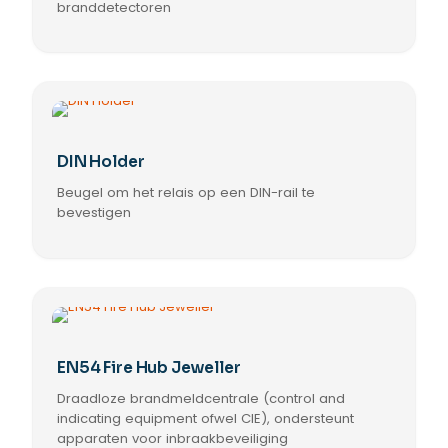
branddetectoren
DIN Holder
Beugel om het relais op een DIN-rail te
bevestigen
EN54 Fire Hub Jeweller
Draadloze brandmeldcentrale (control and
indicating equipment ofwel CIE), ondersteunt
apparaten voor inbraakbeveiliging