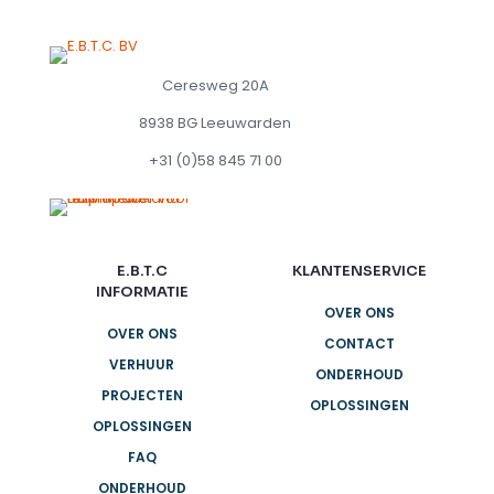
Ceresweg 20A
8938 BG Leeuwarden
+31 (0)58 845 71 00
E.B.T.C
KLANTENSERVICE
INFORMATIE
OVER ONS
OVER ONS
CONTACT
VERHUUR
ONDERHOUD
PROJECTEN
OPLOSSINGEN
OPLOSSINGEN
FAQ
ONDERHOUD