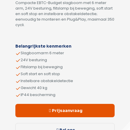
Compacte EBTC-Budget slagboom met 6 meter
arm, 24V besturing, flitslamp bij beweging, soft start
en soft stop en instelbare obstakeldetectie;
eenvoudig te monteren en Plug&Play, maximaal 350
cycli.
Alternative:
Belangrijkste kenmerken
Slagboomarm 6 meter
24V besturing
Flitslamp bij beweging
Soft start en soft stop
Instelbare obstakeldetectie
Gewicht 40 kg
IP44 bescherming
Prijsaanvraag