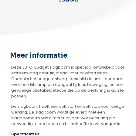
Bel ons
Meer informatie
Deze EBTC-Budget slagboom is speciaal ontwikkeld voor
extreem laag gebruik, ideaal voor privéterreinen.
Ondanks het budgetontwerp beschikt de unit standaard
over een flitslamp die aangaat tijdens beweging, en een
gevoelige obstakeldetectie die op de besturing is aan te
passen.
De slagboom heeft een soft start en soft stop voor veilige
werking. De slagboom wordt geleverd met een
slagboomarm van 6 meter en een 24V besturing die
eenvoudig te bedienen en bij behoefte te vervangen is.
Specificaties: