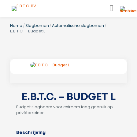
Home
/
Slagbomen
/
Automatische slagbomen
/
E.B.T.C. – Budget L
E.B.T.C. – BUDGET L
Budget slagboom voor extreem laag gebruik op
privéterreinen.
Beschrijving