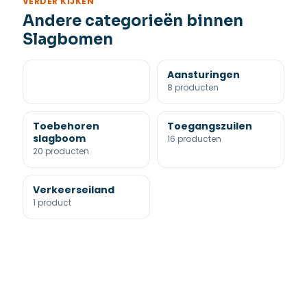
VERDER KIJKEN
Andere categorieën binnen
Slagbomen
Aansturingen
8 producten
Toebehoren
Toegangszuilen
slagboom
16 producten
20 producten
Verkeerseiland
1 product