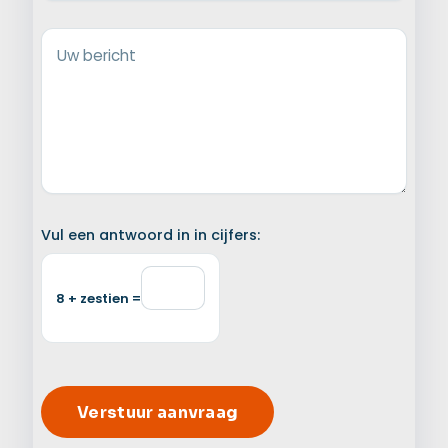
Uw bericht
Vul een antwoord in in cijfers:
8 + zestien =