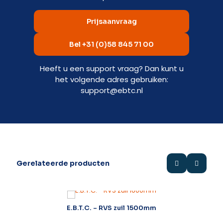
Prijsaanvraag
Bel +31 (0)58 845 71 00
Heeft u een support vraag? Dan kunt u
het volgende adres gebruiken:
support@ebtc.nl
Gerelateerde producten
E.B.T.C. – RVS zuil 1500mm