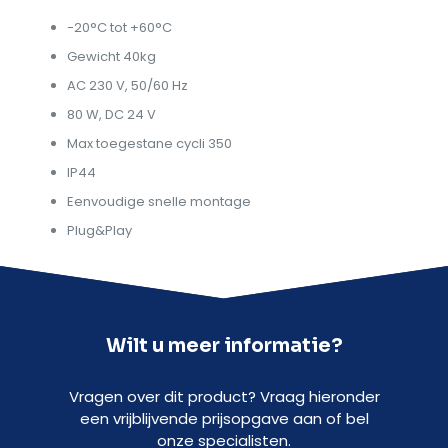
-20°C tot +60°C
Gewicht 40kg
AC 230 V, 50/60 Hz
80 W, DC 24 V
Max toegestane cycli 350
IP44
Eenvoudige snelle montage
Plug&Play
Wilt u meer informatie?
Vragen over dit product? Vraag hieronder
een vrijblijvende prijsopgave aan of bel
onze specialisten.