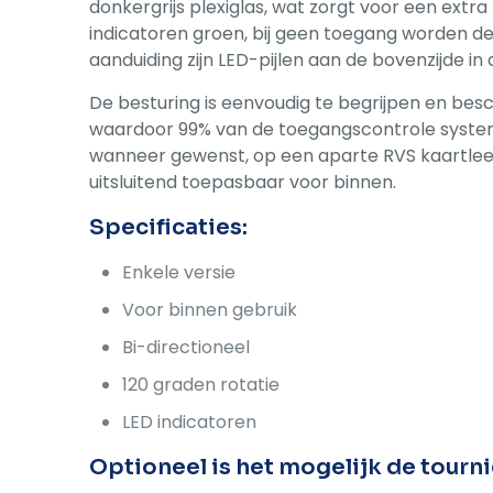
donkergrijs plexiglas, wat zorgt voor een extra 
indicatoren groen, bij geen toegang worden de 
aanduiding zijn LED-pijlen aan de bovenzijde in
De besturing is eenvoudig te begrijpen en besc
waardoor 99% van de toegangscontrole system
wanneer gewenst, op een aparte RVS kaartlees
uitsluitend toepasbaar voor binnen.
Specificaties:
Enkele versie
Voor binnen gebruik
Bi-directioneel
120 graden rotatie
LED indicatoren
Optioneel is het mogelijk de tourn