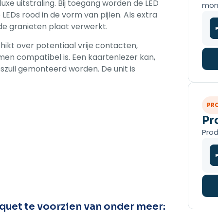
luxe uitstraling. Bij toegang worden de LED
mon
LEDs rood in de vorm van pijlen. Als extra
 de granieten plaat verwerkt.
hikt over potentiaal vrije contacten,
en compatibel is. Een kaartenlezer kan,
zuil gemonteerd worden. De unit is
PR
Pr
Prod
iquet te voorzien van onder meer: