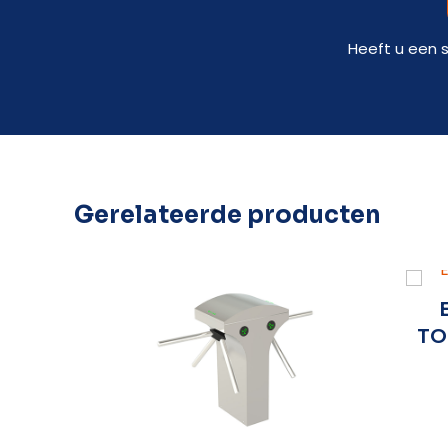
Heeft u een 
Gerelateerde producten
TO