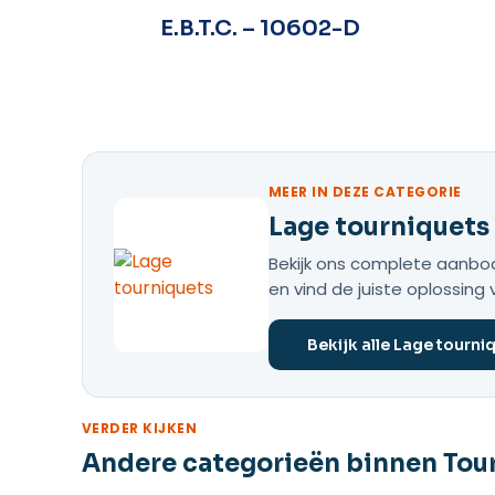
-10505-
E.B.T.C. – 10602-D
MEER IN DEZE CATEGORIE
Lage tourniquets
Bekijk ons complete aanbod 
en vind de juiste oplossing 
Bekijk alle Lage tourni
VERDER KIJKEN
Andere categorieën binnen Tou