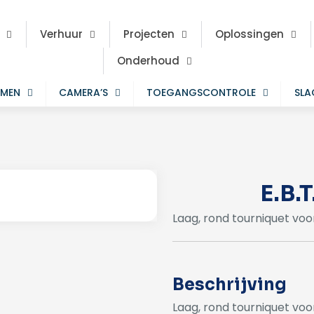
Verhuur
Projecten
Oplossingen
Onderhoud
EMEN
CAMERA’S
TOEGANGSCONTROLE
SL
E.B.
Laag, rond tourniquet voo
Beschrijving
Laag, rond tourniquet vo