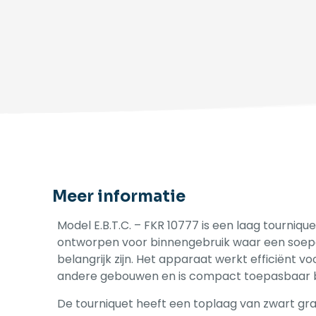
Meer informatie
Model E.B.T.C. – FKR 10777 is een laag tourniqu
ontworpen voor binnengebruik waar een soepel
belangrijk zijn. Het apparaat werkt efficiënt 
andere gebouwen en is compact toepasbaar bi
De tourniquet heeft een toplaag van zwart gra