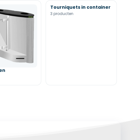
Tourniquets in container
3 producten
en