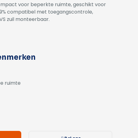
compact voor beperkte ruimte, geschikt voor
9% compatibel met toegangscontrole,
VS zuil monteerbaar.
kenmerken
e ruimte