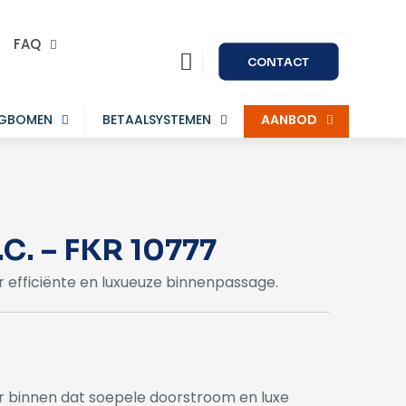
FAQ
CONTACT
AGBOMEN
BETAALSYSTEMEN
AANBOD
T.C. – FKR 10777
r efficiënte en luxueuze binnenpassage.
or binnen dat soepele doorstroom en luxe