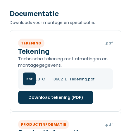
Documentatie
Downloads voor montage en specificatie.
TEKENING
.pdf
Tekening
Technische tekening met afmetingen en
montagegegevens.
EBTC_-_10602-E_Tekening.pdf
PDF
Download tekening (PDF)
PRODUCTINFORMATIE
.pdf