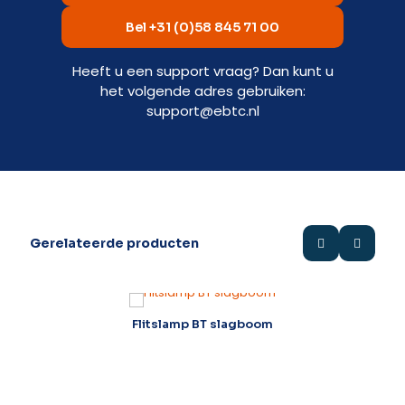
Bel +31 (0)58 845 71 00
Heeft u een support vraag? Dan kunt u
het volgende adres gebruiken:
support@ebtc.nl
Gerelateerde producten
Flitslamp BT slagboom