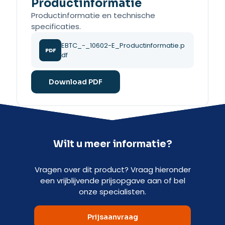
Productinformatie
Productinformatie en technische
specificaties.
EBTC_-_10602-E_Productinformatie.p
PDF
df
Download PDF
Wilt u meer informatie?
Vragen over dit product? Vraag hieronder
een vrijblijvende prijsopgave aan of bel
onze specialisten.
Prijsaanvraag