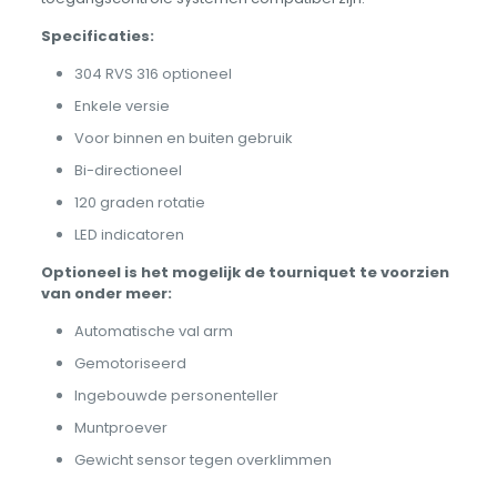
Specificaties:
304 RVS 316 optioneel
Enkele versie
Voor binnen en buiten gebruik
Bi-directioneel
120 graden rotatie
LED indicatoren
Optioneel is het mogelijk de tourniquet te voorzien
van onder meer:
Automatische val arm
Gemotoriseerd
Ingebouwde personenteller
Muntproever
Gewicht sensor tegen overklimmen