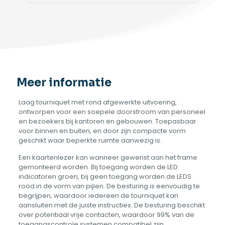
Meer informatie
Laag tourniquet met rond afgewerkte uitvoering,
ontworpen voor een soepele doorstroom van personeel
en bezoekers bij kantoren en gebouwen. Toepasbaar
voor binnen en buiten, en door zijn compacte vorm
geschikt waar beperkte ruimte aanwezig is.
Een kaartenlezer kan wanneer gewenst aan het frame
gemonteerd worden. Bij toegang worden de LED
indicatoren groen, bij geen toegang worden de LEDS
rood in de vorm van pijlen. De besturing is eenvoudig te
begrijpen, waardoor iedereen de tourniquet kan
aansluiten met de juiste instructies. De besturing beschikt
over potentiaal vrije contacten, waardoor 99% van de
toegangscontrole systemen compatibel zijn.