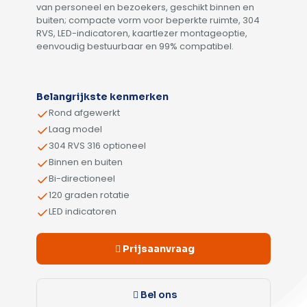
van personeel en bezoekers, geschikt binnen en
buiten; compacte vorm voor beperkte ruimte, 304
RVS, LED-indicatoren, kaartlezer montageoptie,
eenvoudig bestuurbaar en 99% compatibel.
Alternative:
Belangrijkste kenmerken
Rond afgewerkt
Laag model
304 RVS 316 optioneel
Binnen en buiten
Bi-directioneel
120 graden rotatie
LED indicatoren
Prijsaanvraag
Bel ons