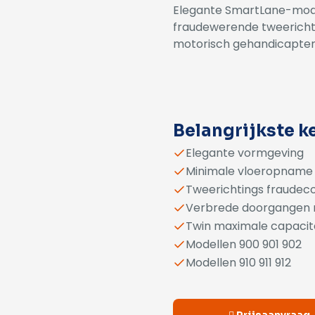
Elegante SmartLane-model
fraudewerende tweericht
motorisch gehandicapten 
Alternative:
Belangrijkste 
Elegante vormgeving
Minimale vloeropname
Tweerichtings fraudec
Verbrede doorgangen r
Twin maximale capacit
Modellen 900 901 902
Modellen 910 911 912