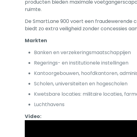
producten bieden maximale voetgangerscapa
ruimte.
De SmartLane 900 voert een fraudewerende con
biedt zo extra veiligheid zonder concessies aa
Markten
Banken en verzekeringsmaatschappijen
Regerings- en institutionele instellingen
Kantoorgebouwen, hoofdkantoren, adminis
Scholen, universiteiten en hogescholen
Kwetsbare locaties: militaire locaties, far
Luchthavens
Video: