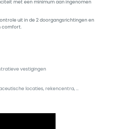
citeit met een minimum aan ingenomen
trole uit in de 2 doorgangsrichtingen en
n comfort.
tratieve vestigingen
maceutische locaties, rekencentra, …