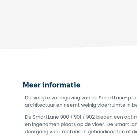
Meer informatie
De sierlijke vormgeving van de SmartLane-prod
architectuur en neemt weinig vloerruimte in be
De SmartLane 900 / 901 / 902 bieden een opt
en ingenomen plaats op de vloer. De SmartLane
doorgang voor motorisch gehandicapten of di