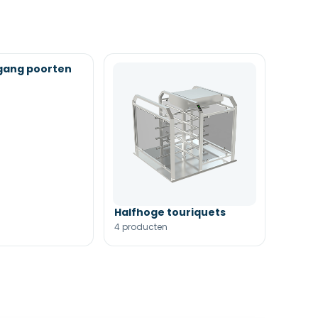
rgang poorten
Halfhoge touriquets
4 producten