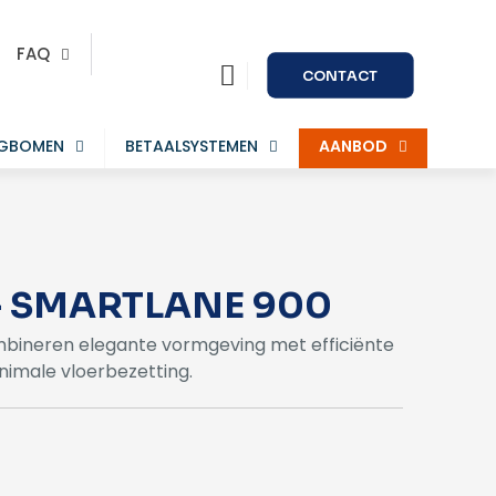
FAQ
CONTACT
AGBOMEN
BETAALSYSTEMEN
AANBOD
. – SMARTLANE 900
mbineren elegante vormgeving met efficiënte
imale vloerbezetting.