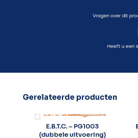
Vragen over dit pro
Heeft u een 
Gerelateerde producten
a/Spa
E.B.T.C. – PG1003
(dubbele uitvoering)