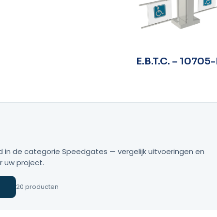
E.B.T.C. – 10705
 in de categorie Speedgates — vergelijk uitvoeringen en
r uw project.
20 producten