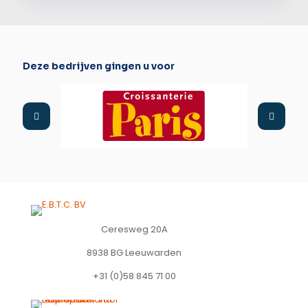
Deze bedrijven gingen u voor
Ceresweg 20A
8938 BG Leeuwarden
+31 (0)58 845 71 00