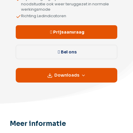
noodsituatie ook weer teruggezet in normale
werkingsmode
Richting Ledindicatoren
Prijsaanvraag
Bel ons
Downloads
Meer informatie