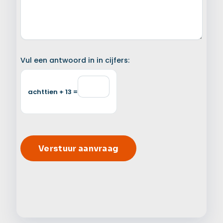
Vul een antwoord in in cijfers:
achttien + 13 =
Alter