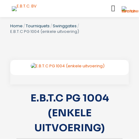
Home
/
Tourniquets
/
Swinggates
/
E.B.T.C PG 1004 (enkele uitvoering)
E.B.T.C PG 1004
(ENKELE
UITVOERING)