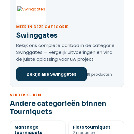
MEER IN DEZE CATEGORIE
Swinggates
Bekijk ons complete aanbod in de categorie
Swinggates — vergelijk uitvoeringen en vind
de juiste oplossing voor uw project.
19 producten
Bekijk alle Swinggates
VERDER KIJKEN
Andere categorieën binnen
Tourniquets
Manshoge
Fiets tourniquet
tourniquets
2 producten