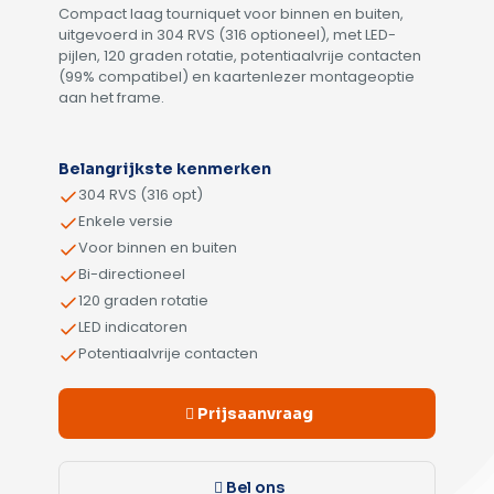
Compact laag tourniquet voor binnen en buiten,
uitgevoerd in 304 RVS (316 optioneel), met LED-
pijlen, 120 graden rotatie, potentiaalvrije contacten
(99% compatibel) en kaartenlezer montageoptie
aan het frame.
Alternative:
Belangrijkste kenmerken
304 RVS (316 opt)
Enkele versie
Voor binnen en buiten
Bi-directioneel
120 graden rotatie
LED indicatoren
Potentiaalvrije contacten
Prijsaanvraag
Bel ons