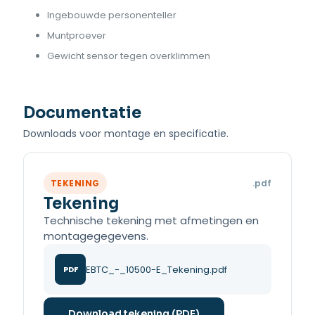
Ingebouwde personenteller
Muntproever
Gewicht sensor tegen overklimmen
Documentatie
Downloads voor montage en specificatie.
TEKENING
.pdf
Tekening
Technische tekening met afmetingen en
montagegegevens.
EBTC_-_10500-E_Tekening.pdf
PDF
Download tekening (PDF)