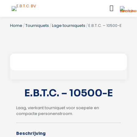
Home
/
Tourniquets
/
Lage tourniquets
/
E.B.T.C. – 10500-E
E.B.T.C. – 10500-E
Laag, vierkant tourniquet voor soepele en
compacte personenstroom.
Beschrijving