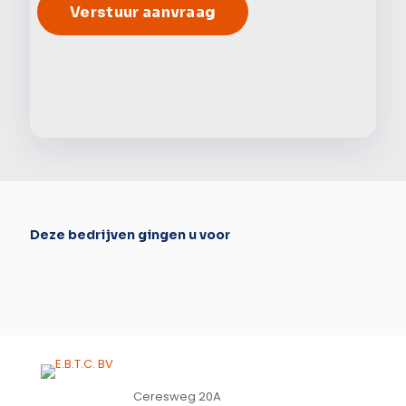
Alter
Deze bedrijven gingen u voor
Ceresweg 20A