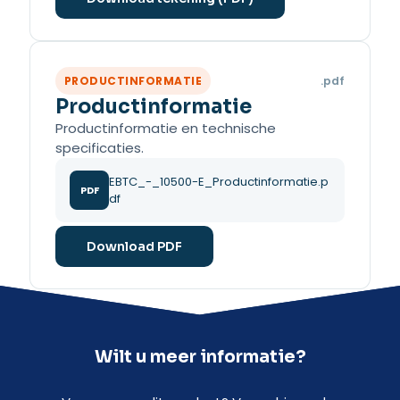
PRODUCTINFORMATIE
.pdf
Productinformatie
Productinformatie en technische
specificaties.
EBTC_-_10500-E_Productinformatie.p
PDF
df
Download PDF
Wilt u meer informatie?