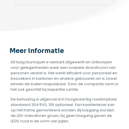
Meer informatie
Dit laag tourniquet is vierkant afgewerkt en ontworpen
voor gelegenheden waar een soepele doorstroom van
personen vereist is. Het werkt efficiënt voor personeel en
bezoekers in kantoren en andere gebouwen en is zowel
binnen als buiten toepasbaar. Door de compacte vorm is
het ook geschikt bij beperkte ruimte.
De behuizing is uitgevoerd in hoogwaardig roestvrijstaal;
standaard 304 RVS, 316 optioneel. Een kaartenlezer kan
op het frame gemonteerd worden. Bij toegang worden
de LED-indicatoren groen, bij geen toegang geven de
LEDS rood in de vorm van pijlen.