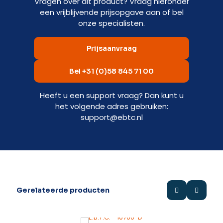
Vragen over dit product? Vraag hieronder
een vrijblijvende prijsopgave aan of bel
onze specialisten.
Prijsaanvraag
Bel +31 (0)58 845 71 00
Heeft u een support vraag? Dan kunt u
het volgende adres gebruiken:
support@ebtc.nl
Gerelateerde producten