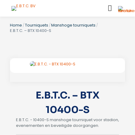
Home
/
Tourniquets
/
Manshoge tourniquets
/
E.B.T.C. – BTX 10400-S
E.B.T.C. – BTX
10400-S
E.B.T.C. - 10400-S manshoge tourniquet voor stadion,
evenementen en beveiligde doorgangen.