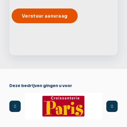
Alter
Deze bedrijven gingen u voor