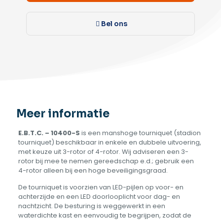
Bel ons
Meer informatie
E.B.T.C. – 10400-S
is een manshoge tourniquet (stadion
tourniquet) beschikbaar in enkele en dubbele uitvoering,
met keuze uit 3-rotor of 4-rotor. Wij adviseren een 3-
rotor bij mee te nemen gereedschap e.d.; gebruik een
4-rotor alleen bij een hoge beveiligingsgraad.
De tourniquet is voorzien van LED-pijlen op voor- en
achterzijde en een LED doorlooplicht voor dag- en
nachtzicht. De besturing is weggewerkt in een
waterdichte kast en eenvoudig te begrijpen, zodat de