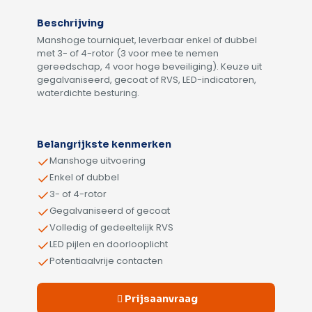
Beschrijving
Manshoge tourniquet, leverbaar enkel of dubbel
met 3- of 4-rotor (3 voor mee te nemen
gereedschap, 4 voor hoge beveiliging). Keuze uit
gegalvaniseerd, gecoat of RVS, LED-indicatoren,
waterdichte besturing.
Alternative:
Belangrijkste kenmerken
Manshoge uitvoering
Enkel of dubbel
3- of 4-rotor
Gegalvaniseerd of gecoat
Volledig of gedeeltelijk RVS
LED pijlen en doorlooplicht
Potentiaalvrije contacten
Prijsaanvraag