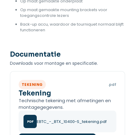
Op maat gemaakte onderplaat
Op maat gemaakte mounting brackets voor
toegangscontrole lezers
Back-up accu, waardoor de tourniquet normaal blijft
functioneren
Documentatie
Downloads voor montage en specificatie.
TEKENING
.pdf
Tekening
Technische tekening met afmetingen en
montagegegevens.
EBTC_-_BTX_10400-S_tekening.pdf
PDF