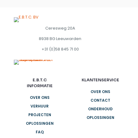
Ceresweg 20A
8938 BG Leeuwarden
+31 (0)58 845 71 00
E.B.T.C
KLANTENSERVICE
INFORMATIE
OVER ONS
OVER ONS
CONTACT
VERHUUR
ONDERHOUD
PROJECTEN
OPLOSSINGEN
OPLOSSINGEN
FAQ